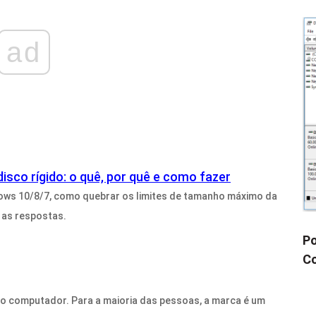
ad
co rígido: o quê, por quê e como fazer
ows 10/8/7, como quebrar os limites de tamanho máximo da
o as respostas.
Po
Co
do computador. Para a maioria das pessoas, a marca é um