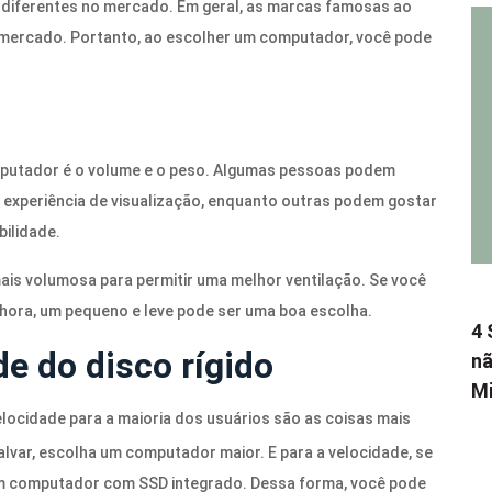
 diferentes no mercado. Em geral, as marcas famosas ao
mercado. Portanto, ao escolher um computador, você pode
mputador é o volume e o peso. Algumas pessoas podem
 experiência de visualização, enquanto outras podem gostar
ilidade.
ais volumosa para permitir uma melhor ventilação. Se você
 hora, um pequeno e leve pode ser uma boa escolha.
4 
e do disco rígido
nã
Mi
elocidade para a maioria dos usuários são as coisas mais
alvar, escolha um computador maior. E para a velocidade, se
 um computador com SSD integrado. Dessa forma, você pode