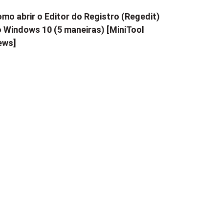
mo abrir o Editor do Registro (Regedit)
 Windows 10 (5 maneiras) [MiniTool
ews]