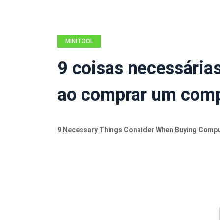
MINITOOL
NEWS CENTER
9 coisas necessária
ao comprar um comp
9 Necessary Things Consider When Buying Comp