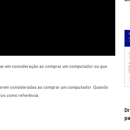
var em consideração ao comprar um computador ou que
a serem consideradas ao comprar um computador. Quando
os como referência.
Dr
pa