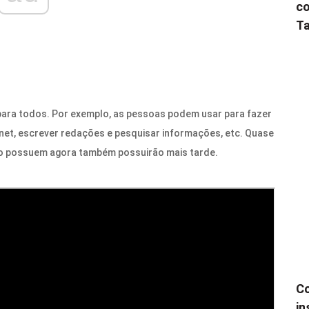
co
Ta
para todos. Por exemplo, as pessoas podem usar para fazer
rnet, escrever redações e pesquisar informações, etc. Quase
 possuem agora também possuirão mais tarde.
Co
in