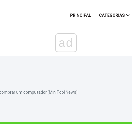
PRINCIPAL
CATEGORIAS
ad
 comprar um computador [MiniTool News]