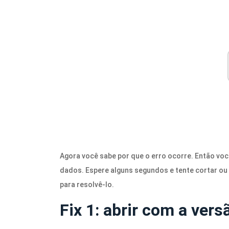
Agora você sabe por que o erro ocorre. Então vo
dados. Espere alguns segundos e tente cortar ou
para resolvê-lo.
Fix 1: abrir com a ver