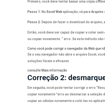
Primeiro, você deve tentar baixar uma cópia offlin
Passo 1:
No
Excel Web
aplicação, vá para
Arquivo
Passo 2:
Depois de fazer o download do arquivo, 
Então, você deve ser capaz de copiar e colar sem 
ou copiar novamente. ” erro. Se este método não 
Como você pode corrigir o navegador da Web que nã
Se o seu navegador não abre o arquivo Excel, vo
soluções fáceis e eficazes.
consulte Mais informação
Correção 2: desmarque
Em seguida, você pode tentar corrigir o erro “Re
copiar novamente ”erro ao desmarcar a seleção d
copiar as células novamente e colá-las no aplicativ