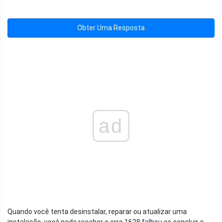
Obter Uma Resposta
ad
Quando você tenta desinstalar, reparar ou atualizar uma
instalação, você pode receber o erro 1628 falhou ao concluir a