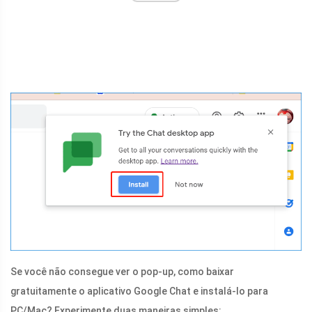
Se você não consegue ver o pop-up, como baixar
gratuitamente o aplicativo Google Chat e instalá-lo para
PC/Mac? Experimente duas maneiras simples: