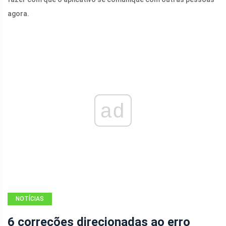
agora.
ad
NOTÍCIAS
6 correções direcionadas ao erro