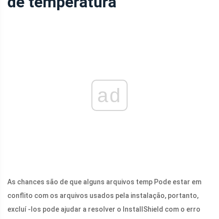
de temperatura
ad
As chances são de que alguns arquivos temp Pode estar em
conflito com os arquivos usados ​​pela instalação, portanto,
excluí -los pode ajudar a resolver o InstallShield com o erro