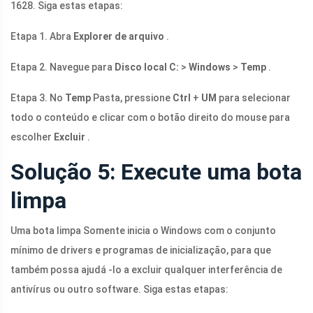
1628. Siga estas etapas:
Etapa 1. Abra
Explorer de arquivo
.
Etapa 2. Navegue para
Disco local C:
>
Windows
>
Temp
.
Etapa 3. No
Temp
Pasta, pressione
Ctrl
+
UM
para selecionar
todo o conteúdo e clicar com o botão direito do mouse para
escolher
Excluir
.
Solução 5: Execute uma bota
limpa
Uma bota limpa Somente inicia o Windows com o conjunto
mínimo de drivers e programas de inicialização, para que
também possa ajudá -lo a excluir qualquer interferência de
antivírus ou outro software. Siga estas etapas: