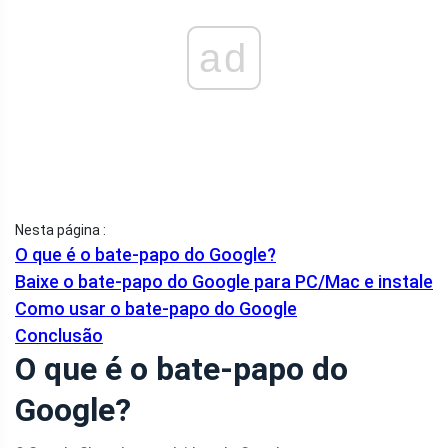
ad
Nesta página :
O que é o bate-papo do Google?
Baixe o bate-papo do Google para PC/Mac e instale
Como usar o bate-papo do Google
Conclusão
O que é o bate-papo do
Google?