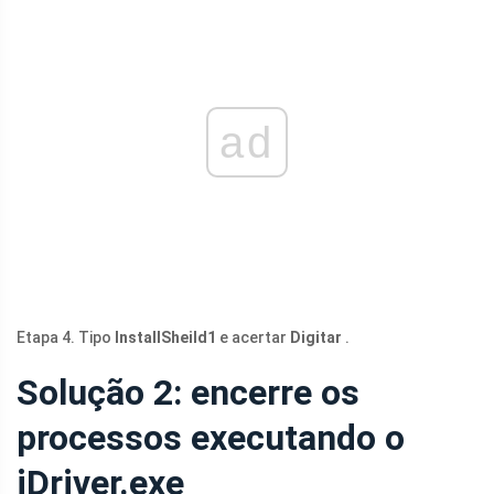
ad
Etapa 4. Tipo
InstallSheild1
e acertar
Digitar
.
Solução 2: encerre os
processos executando o
iDriver.exe