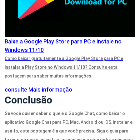
Baixe a Google Play Store para PC e instale no
Windows 11/10
Como baixar gratuitamente a Google Play Store para PC e
instalar a Play Store no Windows 11/10? Consulte esta
postagem para saber muitas informações.
consulte Mais informação
Conclusão
Se você quiser saber o que é o Google Chat, como baixar o
aplicativo Google Chat para PC, Mac, Android ou iOS, instalar e
usá-lo, esta postagem é a que você precisa. Siga o guia para
fazer com que o aplicativo se comunique com outras pessoas