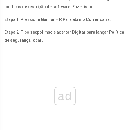
políticas de restrição de software. Fazer isso:
Etapa 1. Pressione
Ganhar
+
R
Para abrir o
Correr
caixa.
Etapa 2. Tipo
secpol.msc
e acertar
Digitar
para lançar
Política
de segurança local
.
ad