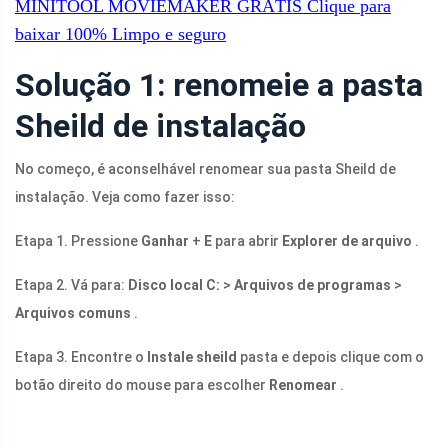
MINITOOL MOVIEMAKER GRÁTIS
Clique para
baixar
100%
Limpo e seguro
Solução 1: renomeie a pasta
Sheild de instalação
No começo, é aconselhável renomear sua pasta Sheild de
instalação. Veja como fazer isso:
Etapa 1. Pressione
Ganhar
+
E
para abrir
Explorer de arquivo
.
Etapa 2. Vá para:
Disco local C:
>
Arquivos de programas
>
Arquivos comuns
.
Etapa 3. Encontre o
Instale sheild
pasta e depois clique com o
botão direito do mouse para escolher
Renomear
.