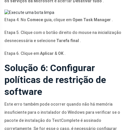
os serviços da Microsoft
e acertar
Desativar tudo
.
Etapa 4. No
Comece
guia, clique em
Open Task Manager
.
Etapa 5. Clique com o botão direito do mouse na inicialização
desnecessária e selecione
Tarefa final
.
Etapa 6. Clique em
Aplicar
&
OK
.
Solução 6: Configurar
políticas de restrição de
software
Este erro também pode ocorrer quando não há memória
insuficiente para o instalador do Windows para verificar se o
pacote de instalação do TestComplete é assinado
corretamente. Se for esse o caso, é necessário configurar