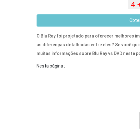
Obte
O Blu Ray foi projetado para oferecer melhores
as diferenças detalhadas entre eles? Se você quis
muitas informações sobre Blu Ray vs DVD neste p
Nesta página :