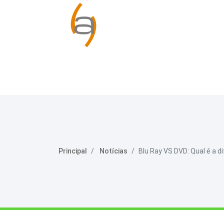
Principal
Notícias
Blu Ray VS DVD: Qual é a d