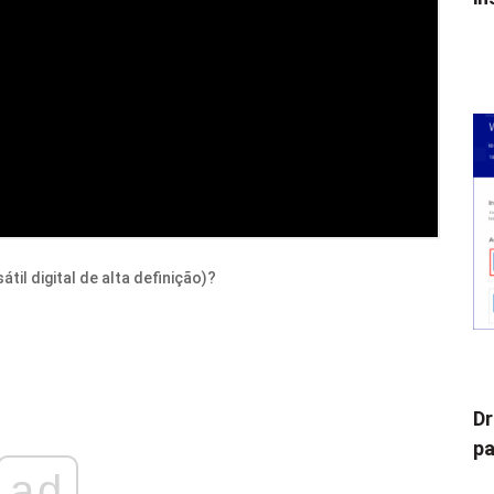
il digital de alta definição)?
Dr
pa
ad