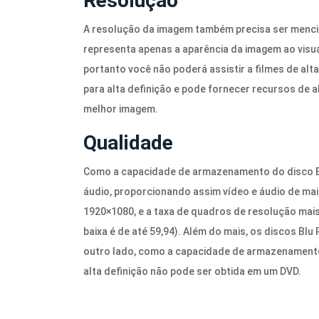
Resolução
A resolução da imagem também precisa ser menci
representa apenas a aparência da imagem ao visual
portanto você não poderá assistir a filmes de alta
para alta definição e pode fornecer recursos de al
melhor imagem.
Qualidade
Como a capacidade de armazenamento do disco Bl
áudio, proporcionando assim vídeo e áudio de mai
1920×1080, e a taxa de quadros de resolução mais 
baixa é de até 59,94). Além do mais, os discos B
outro lado, como a capacidade de armazenamento
alta definição não pode ser obtida em um DVD.