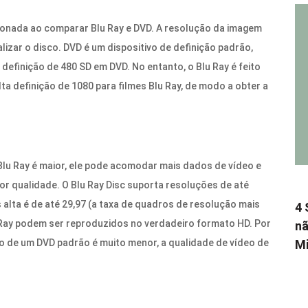
onada ao comparar Blu Ray e DVD. A resolução da imagem
izar o disco. DVD é um dispositivo de definição padrão,
 definição de 480 SD em DVD. No entanto, o Blu Ray é feito
ta definição de 1080 para filmes Blu Ray, de modo a obter a
u Ray é maior, ele pode acomodar mais dados de vídeo e
or qualidade. O Blu Ray Disc suporta resoluções de até
alta é de até 29,97 (a taxa de quadros de resolução mais
4 
lu Ray podem ser reproduzidos no verdadeiro formato HD. Por
nã
 de um DVD padrão é muito menor, a qualidade de vídeo de
Mi