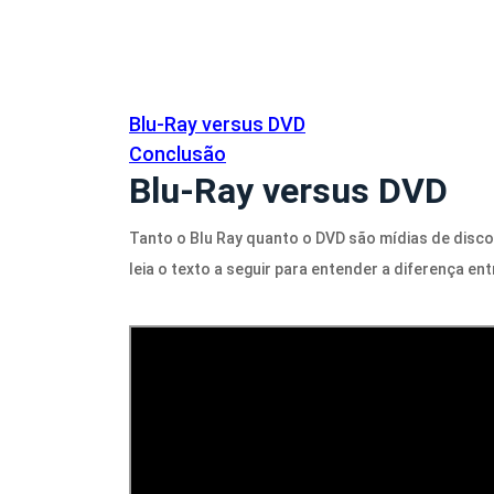
Blu-Ray versus DVD
Conclusão
Blu-Ray versus DVD
Tanto o Blu Ray quanto o DVD são mídias de disco
leia o texto a seguir para entender a diferença ent