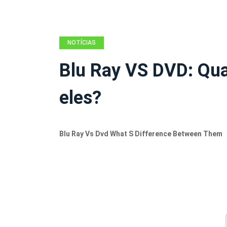
NOTÍCIAS
Blu Ray VS DVD: Qual
eles?
Blu Ray Vs Dvd What S Difference Between Them