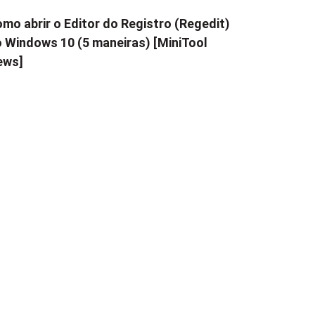
mo abrir o Editor do Registro (Regedit)
 Windows 10 (5 maneiras) [MiniTool
ews]