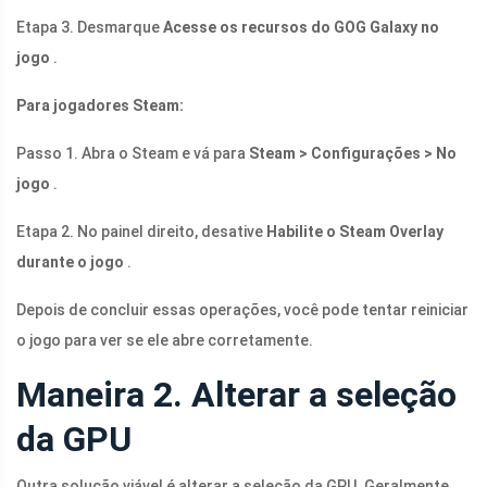
Etapa 3. Desmarque
Acesse os recursos do GOG Galaxy no
jogo
.
Para jogadores Steam:
Passo 1. Abra o Steam e vá para
Steam > Configurações > No
jogo
.
Etapa 2. No painel direito, desative
Habilite o Steam Overlay
durante o jogo
.
Depois de concluir essas operações, você pode tentar reiniciar
o jogo para ver se ele abre corretamente.
Maneira 2. Alterar a seleção
da GPU
Outra solução viável é alterar a seleção da GPU. Geralmente,