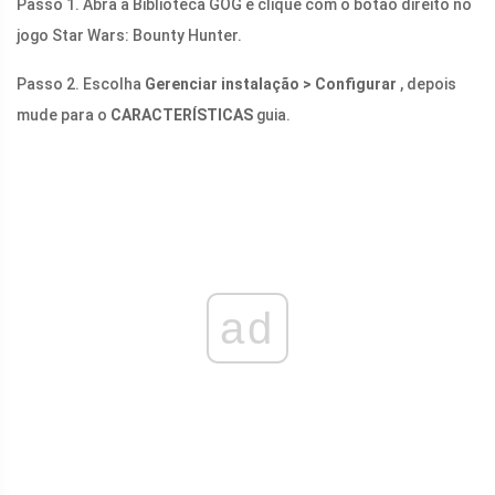
Passo 1. Abra a Biblioteca GOG e clique com o botão direito no
jogo Star Wars: Bounty Hunter.
Passo 2. Escolha
Gerenciar instalação > Configurar
, depois
mude para o
CARACTERÍSTICAS
guia.
ad