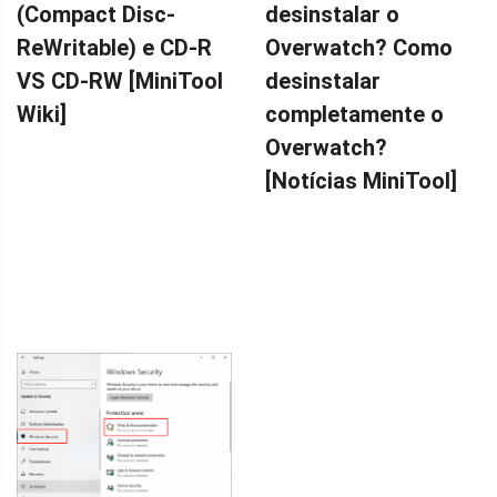
(Compact Disc-
desinstalar o
ReWritable) e CD-R
Overwatch? Como
VS CD-RW [MiniTool
desinstalar
Wiki]
completamente o
Overwatch?
[Notícias MiniTool]