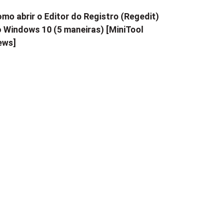
mo abrir o Editor do Registro (Regedit)
 Windows 10 (5 maneiras) [MiniTool
ews]