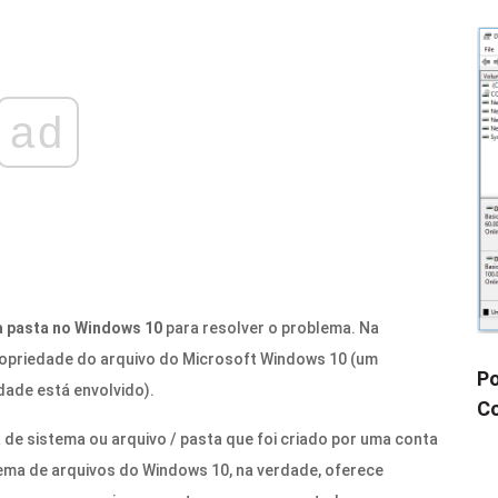
ad
a pasta no Windows 10
para resolver o problema. Na
propriedade do arquivo do Microsoft Windows 10 (um
Po
ade está envolvido).
Co
de sistema ou arquivo / pasta que foi criado por uma conta
stema de arquivos do Windows 10, na verdade, oferece