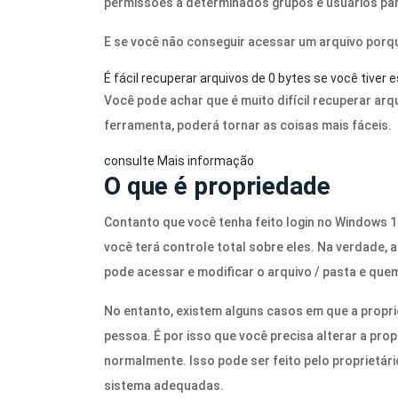
permissões a determinados grupos e usuários pa
E se você não conseguir acessar um arquivo porqu
É fácil recuperar arquivos de 0 bytes se você tiver
Você pode achar que é muito difícil recuperar arqu
ferramenta, poderá tornar as coisas mais fáceis.
consulte Mais informação
O que é propriedade
Contanto que você tenha feito login no Windows 10
você terá controle total sobre eles. Na verdade,
pode acessar e modificar o arquivo / pasta e que
No entanto, existem alguns casos em que a propri
pessoa. É por isso que você precisa alterar a pr
normalmente. Isso pode ser feito pelo proprietári
sistema adequadas.