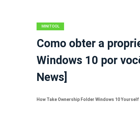
MINITOOL
NEWS CENTER
Como obter a propri
Windows 10 por voc
News]
How Take Ownership Folder Windows 10 Yourself