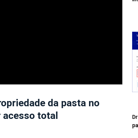
ropriedade da pasta no
 acesso total
Dr
pa