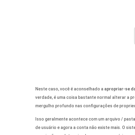
Neste caso, você é aconselhado a
apropriar-se d
verdade, é uma coisa bastante normal alterar a 
mergulho profundo nas configurações de propried
Isso geralmente acontece com um arquivo / pasta 
de usuário e agora a conta não existe mais. O si