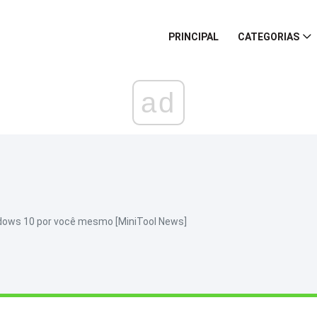
PRINCIPAL
CATEGORIAS
ad
dows 10 por você mesmo [MiniTool News]