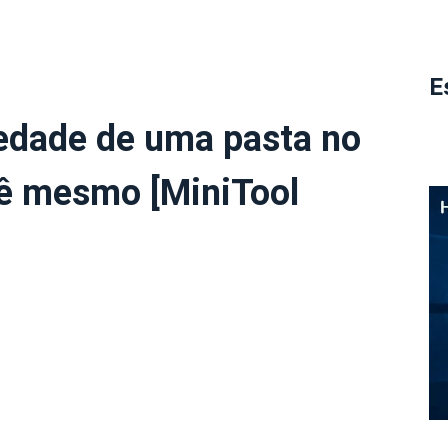
E
edade de uma pasta no
ê mesmo [MiniTool