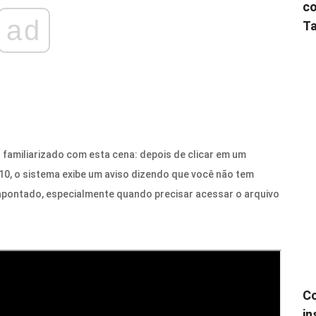
co
ad
Ta
familiarizado com esta cena: depois de clicar em um
0, o sistema exibe um aviso dizendo que você não tem
apontado, especialmente quando precisar acessar o arquivo
Co
in