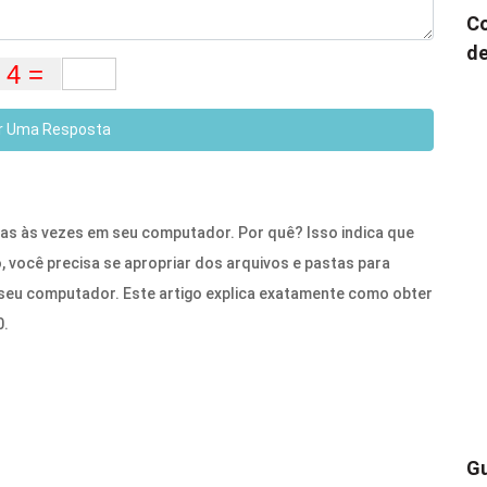
Co
de
r Uma Resposta
tas às vezes em seu computador. Por quê? Isso indica que
 você precisa se apropriar dos arquivos e pastas para
 seu computador. Este artigo explica exatamente como obter
0.
Gu