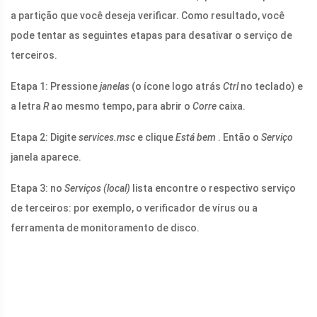
a partição que você deseja verificar. Como resultado, você
pode tentar as seguintes etapas para desativar o serviço de
terceiros.
Etapa 1: Pressione
janelas
(o ícone logo atrás
Ctrl
no teclado) e
a letra
R
ao mesmo tempo, para abrir o
Corre
caixa.
Etapa 2: Digite
services.msc
e clique
Está bem
. Então o
Serviço
janela aparece.
Etapa 3: no
Serviços (local)
lista encontre o respectivo serviço
de terceiros: por exemplo, o verificador de vírus ou a
ferramenta de monitoramento de disco.