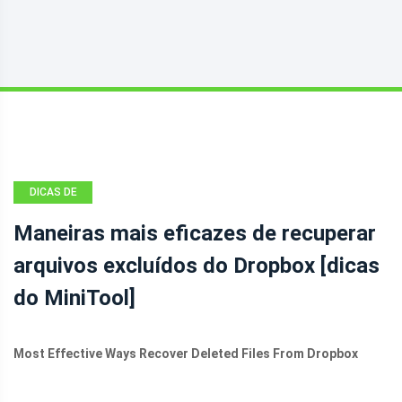
DICAS DE
RECUPERAÇÃO
Maneiras mais eficazes de recuperar
DE DADOS
arquivos excluídos do Dropbox [dicas
do MiniTool]
Most Effective Ways Recover Deleted Files From Dropbox