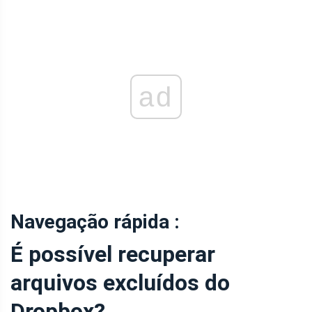
ad
Navegação rápida :
É possível recuperar
arquivos excluídos do
Dropbox?