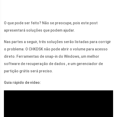
O que pode ser feito? Não se preocupe, pois este post
apresentará soluções que podem ajudar.
Nas partes a seguir, três soluções serão listadas para corrigir
o problema: O CHKDSK não pode abrir o volume para acesso
direto. Ferramentas de snap-in do Windows, um melhor
software de recuperação de dados , e um gerenciador de
partição grátis será preciso.
Guia rápido de vídeo: