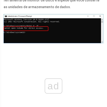
ferramenta de monitor de disco e impede que você conserte
as unidades de armazenamento de dados.
ad