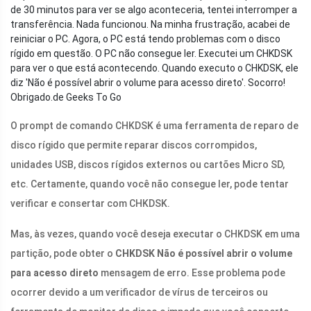
de 30 minutos para ver se algo aconteceria, tentei interromper a
transferência. Nada funcionou. Na minha frustração, acabei de
reiniciar o PC. Agora, o PC está tendo problemas com o disco
rígido em questão. O PC não consegue ler. Executei um CHKDSK
para ver o que está acontecendo. Quando executo o CHKDSK, ele
diz 'Não é possível abrir o volume para acesso direto'. Socorro!
Obrigado.
de Geeks To Go
O prompt de comando CHKDSK é uma ferramenta de reparo de
disco rígido que permite reparar discos corrompidos,
unidades USB, discos rígidos externos ou cartões Micro SD,
etc. Certamente, quando você não consegue ler, pode tentar
verificar e consertar com CHKDSK.
Mas, às vezes, quando você deseja executar o CHKDSK em uma
partição, pode obter o
CHKDSK
Não é possível abrir o volume
para acesso direto
mensagem de erro. Esse problema pode
ocorrer devido a um verificador de vírus de terceiros ou