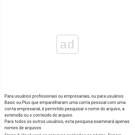
ad
Para usuários profissionais ou empresariais, ou para usuários
Basic ou Plus que emparelharam uma conta pessoal com uma
conta empresarial, é permitido pesquisar o nome do arquivo, a
extensão ou o conteúdo do arquivo.
Para todos os outros usuários, esta pesquisa examinará apenas
nomes de arquivos