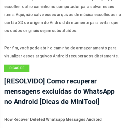
escolher outro caminho no computador para salvar esses
itens. Aqui, não salve esses arquivos de música escolhidos no
cartão SD de origem do Android diretamente para evitar que
os dados originais sejam substituídos.
Por fim, você pode abrir o caminho de armazenamento para
visualizar esses arquivos Android recuperados diretamente.
DICAS DE
RECUPERAÇÃO
[RESOLVIDO] Como recuperar
DE ARQUIVOS
mensagens excluídas do WhatsApp
ANDROID
no ​​Android [Dicas de MiniTool]
How Recover Deleted Whatsapp Messages Android