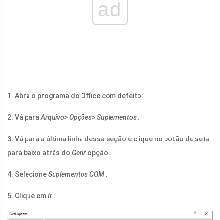
ad
1. Abra o programa do Office com defeito.
2. Vá para
Arquivo> Opções> Suplementos
.
3. Vá para a última linha dessa seção e clique no botão de seta
para baixo atrás do
Gerir
opção.
4. Selecione
Suplementos COM
.
5. Clique em
Ir
.