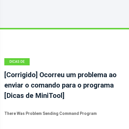
DICAS DE
RECUPERAÇÃO
[Corrigido] Ocorreu um problema ao
DE DADOS
enviar o comando para o programa
[Dicas de MiniTool]
There Was Problem Sending Command Program