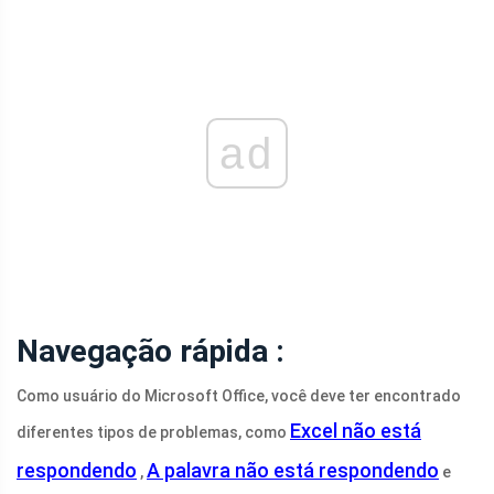
ad
Navegação rápida :
Como usuário do Microsoft Office, você deve ter encontrado
Excel não está
diferentes tipos de problemas, como
respondendo
A palavra não está respondendo
,
e