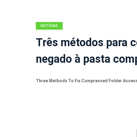
NOTÍCIAS
Três métodos para co
negado à pasta com
Three Methods To Fix Compressed Folder Access