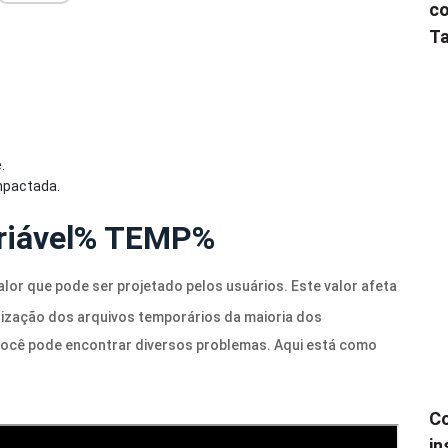
co
Ta
.
mpactada.
variável% TEMP%
alor que pode ser projetado pelos usuários. Este valor afeta
ização dos arquivos temporários da maioria dos
ocê pode encontrar diversos problemas. Aqui está como
Co
in