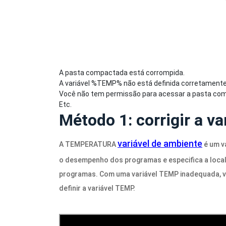
A pasta compactada está corrompida.
A variável %TEMP% não está definida corretamente
Você não tem permissão para acessar a pasta co
Etc.
Método 1: corrigir a 
variável de ambiente
A TEMPERATURA
é um v
o desempenho dos programas e especifica a local
programas. Com uma variável TEMP inadequada, v
definir a variável TEMP.