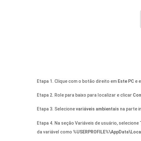
Etapa 1. Clique com o botão direito em
Este PC
e 
Etapa 2. Role para baixo para localizar e clicar
Con
Etapa 3. Selecione
variáveis ​​ambientais
na parte i
Etapa 4. Na seção Variáveis ​​de usuário, selecione
da variável como
%USERPROFILE%\AppData\Loca