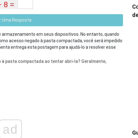
Co
de
r Uma Resposta
armazenamento em seus dispositivos. No entanto, quando
omo acesso negado à pasta compactada, você será impedido
enta entrega esta postagem para ajudá-lo a resolver esse
 à pasta compactada ao tentar abri-la? Geralmente,
ad
Gu