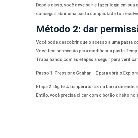
Depois disso, você deve sair e fazer login em sua
conseguir abrir uma pasta compactada foi resolvi
Método 2: dar permis
Você pode descobrir que o acesso a uma pasta c
Você tem permissão para modificar a pasta Temp 
Trabalhando com as etapas a seguir para verifica
Passo 1. Pressione
Ganhar + E
para abrir o Explor
Etapa 2. Digite
% temperatura%
na barra de endere
Então, você precisa clicar com o botão direito n