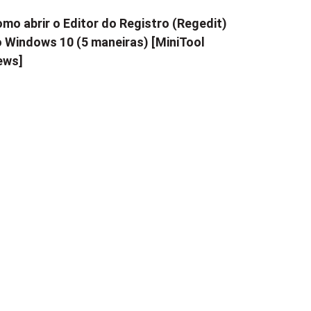
mo abrir o Editor do Registro (Regedit)
 Windows 10 (5 maneiras) [MiniTool
ews]