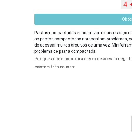
Obte
Pastas compactadas economizam mais espaço de 
as pastas compactadas apresentam problemas, c
de acessar muitos arquivos de uma vez. Miniferram
problema de pasta compactada.
Por que você encontrará o erro de acesso negado
existem três causas: