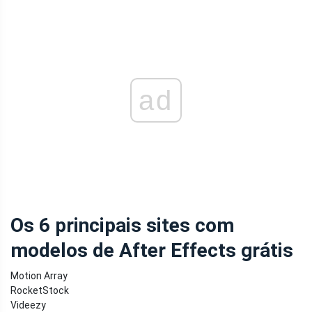
ad
Os 6 principais sites com
modelos de After Effects grátis
Motion Array
RocketStock
Videezy