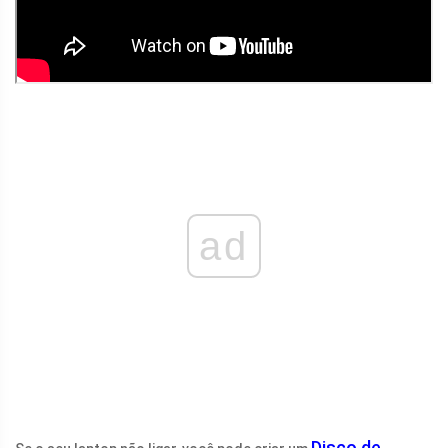
ad
Disco de