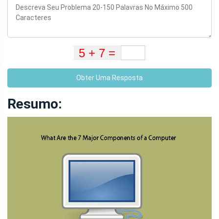
Obter Uma Resposta
Resumo: