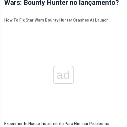
Wars: Bounty Hunter no lançamento?
How To Fix Star Wars Bounty Hunter Crashes At Launch
ad
Experimente Nosso Instrumento Para Eliminar Problemas