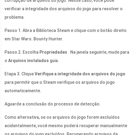
corrupção de arquivos do jogo. Nesse caso, você pode
verificar a integridade dos arquivos do jogo para resolver o
problema.
Passo 1. Abra a Biblioteca Steam e clique com o botão direito
em Star Wars: Bounty Hunter.
Passo 2. Escolha
Propriedades
. Na janela seguinte, mude para
o
Arquivos instalados
guia.
Etapa 3. Clique
Verifique a integridade dos arquivos do jogo
para permitir que o Steam verifique os arquivos do jogo
automaticamente.
Aguarde a conclusão do processo de detecção.
Como alternativa, se os arquivos do jogo forem excluídos
acidentalmente, você mesmo poderá recuperar manualmente
os arquivos do jogo excluídos. Recuperando arquivos da