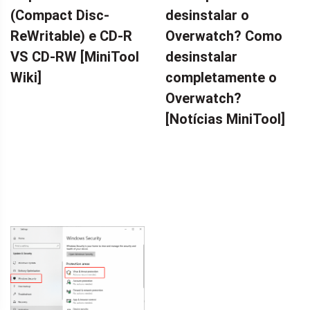
(Compact Disc-
desinstalar o
ReWritable) e CD-R
Overwatch? Como
VS CD-RW [MiniTool
desinstalar
Wiki]
completamente o
Overwatch?
[Notícias MiniTool]