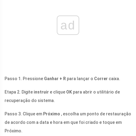
ad
Passo 1. Pressione
Ganhar + R
para lançar o
Correr
caixa.
Etapa 2. Digite
instruir
e clique
OK
para abrir o utilitário de
recuperação do sistema.
Passo 3. Clique em
Próximo
, escolha um ponto de restauração
de acordo com a data e hora em que foi criado e toque em
Próximo.