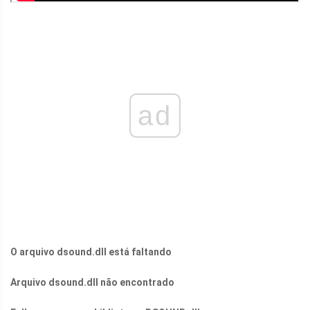
ad
O arquivo
dsound.dll
está faltando
Arquivo
dsound.dll
não encontrado