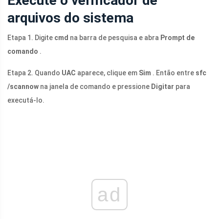
Execute o verificador de
arquivos do sistema
Etapa 1. Digite
cmd
na barra de pesquisa e abra
Prompt de
comando
.
Etapa 2. Quando
UAC
aparece, clique em
Sim
. Então entre
sfc
/scannow
na janela de comando e pressione
Digitar
para
executá-lo.
ad