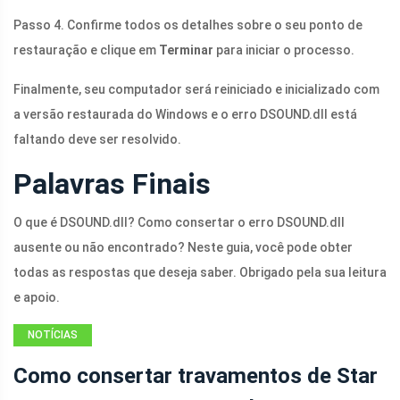
Passo 4. Confirme todos os detalhes sobre o seu ponto de
restauração e clique em
Terminar
para iniciar o processo.
Finalmente, seu computador será reiniciado e inicializado com
a versão restaurada do Windows e o erro
DSOUND.dll
está
faltando deve ser resolvido.
Palavras Finais
O que é
DSOUND.dll
? Como consertar o erro
DSOUND.dll
ausente ou não encontrado? Neste guia, você pode obter
todas as respostas que deseja saber. Obrigado pela sua leitura
e apoio.
NOTÍCIAS
Como consertar travamentos de Star