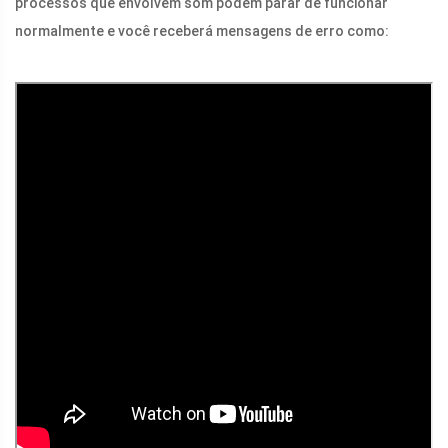
processos que envolvem som podem parar de funcionar
normalmente e você receberá mensagens de erro como: