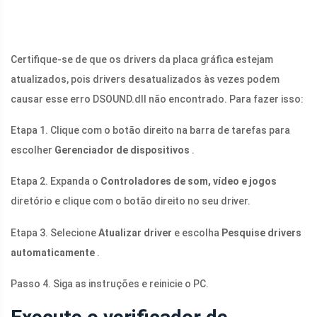
Certifique-se de que os drivers da placa gráfica estejam
atualizados, pois drivers desatualizados às vezes podem
causar esse erro
DSOUND.dll
não encontrado. Para fazer isso:
Etapa 1. Clique com o botão direito na barra de tarefas para
escolher
Gerenciador de dispositivos
.
Etapa 2. Expanda o
Controladores de som, vídeo e jogos
diretório e clique com o botão direito no seu driver.
Etapa 3. Selecione
Atualizar driver
e escolha
Pesquise drivers
automaticamente
.
Passo 4. Siga as instruções e reinicie o PC.