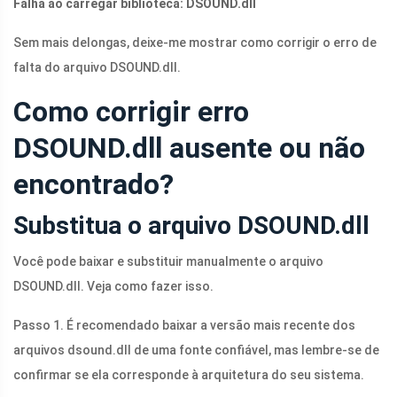
Falha ao carregar biblioteca:
DSOUND.dll
Sem mais delongas, deixe-me mostrar como corrigir o erro de
falta do arquivo
DSOUND.dll
.
Como corrigir erro
DSOUND.dll ausente ou não
encontrado?
Substitua o arquivo DSOUND.dll
Você pode baixar e substituir manualmente o arquivo
DSOUND.dll
. Veja como fazer isso.
Passo 1. É recomendado baixar a versão mais recente dos
arquivos
dsound.dll
de uma fonte confiável, mas lembre-se de
confirmar se ela corresponde à arquitetura do seu sistema.