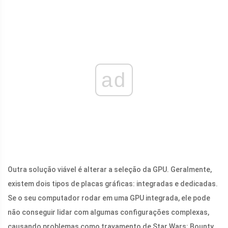
ad
Outra solução viável é alterar a seleção da GPU. Geralmente,
existem dois tipos de placas gráficas: integradas e dedicadas.
Se o seu computador rodar em uma GPU integrada, ele pode
não conseguir lidar com algumas configurações complexas,
causando problemas como travamento de Star Wars: Bounty