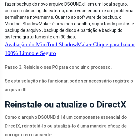
fazer backup do novo arquivo
DSOUND.dll
em um local seguro,
como um disco rígido externo, caso você encontre um problema
semelhante novamente. Quanto ao software de backup, o
MiniTool ShadowMaker é uma boa escolha, suportando pastas e
backup de arquivo , backup de disco e partição e backup do
sistema gratuitamente em 30 dias.
Avaliação do MiniTool ShadowMaker
Clique para baixar
100%
Limpo e Seguro
Passo 3. Reinicie o seu PC para concluir o processo.
Se esta solução não funcionar, pode ser necessário registre o
arquivo dll .
Reinstale ou atualize o DirectX
Como o arquivo
DSOUND.dll
é um componente essencial do
DirectX, reinstalá-lo ou atualizá-lo é uma maneira eficaz de
corrigir o erro ausente.