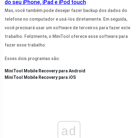
do seu iPhone, iPad e iPod touch
.
Mas, você também pode desejar fazer backup dos dados do
telefone no computador e usá-los diretamente. Em seguida,
você precisará usar um software de terceiros para fazer este
trabalho. Felizmente, o MiniTool oferece esse software para
fazer esse trabalho.
Esses dois programas são:
MiniTool Mobile Recovery para Android
MiniTool Mobile Recovery para iOS
ad