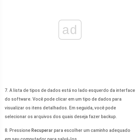
ad
7. A lista de tipos de dados está no lado esquerdo da interface
do software. Você pode clicar em um tipo de dados para
visualizar os itens detalhados. Em seguida, você pode
selecionar os arquivos dos quais deseja fazer backup.
8. Pressione
Recuperar
para escolher um caminho adequado
em seu computador para salvá-los.