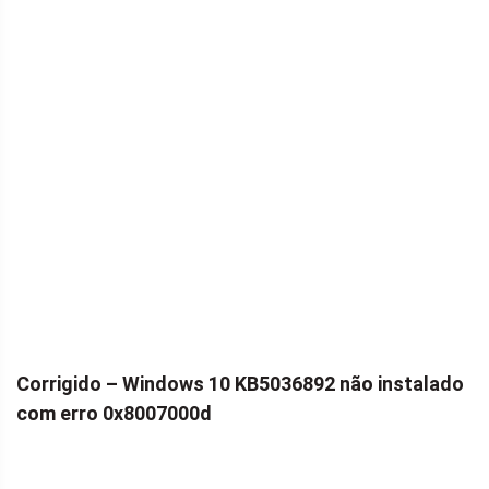
Corrigido – Windows 10 KB5036892 não instalado
com erro 0x8007000d