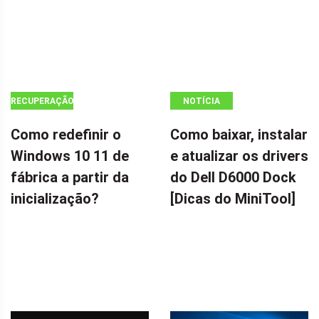
RECUPERAÇÃO
NOTÍCIA
DE DADOS
Como redefinir o
Como baixar, instalar
Windows 10 11 de
e atualizar os drivers
fábrica a partir da
do Dell D6000 Dock
inicialização?
[Dicas do MiniTool]