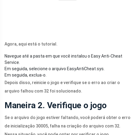
Agora, aqui está o tutorial.
Navegue até a pasta em que você instalou o Easy Anti-Cheat
Service.
Em seguida, selecione o arquivo
EasyAntiCheat.sys
.
Em seguida, exclua-o.
Depois disso, reinicie o jogo e verifique se o erro ao criar o
arquivo falhou com 32 foi solucionado.
Maneira 2. Verifique o jogo
Se o arquivo do jogo estiver faltando, você poderá obter o erro
de inicialização 30005, falha na criação do arquivo com 32.
Nessa situação, você pode optar por verificar o jogo.