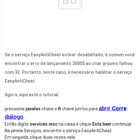
Se o serviço EasyAntiCheat estiver desabilitado, é comum você
encontrar o erro de lançamento 30005 ao criar arquivo falhou
com 32. Portanto, neste caso, é necessário habilitar o serviço
EasyAntiCheat.
Agora, aqui está o tutorial.
abrir
Corre
pressione
janelas
chave e
R
chave juntos para
diálogo
.
Então digite
services.msc
na caixa e clique
Está bem
continuar.
Na janela Serviços, encontre o serviço EasyAntiCheat.
Em seguida, clique duas vezes nele.