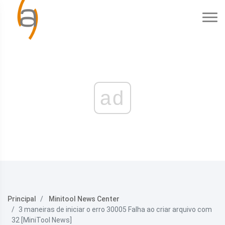
ad
Principal
Minitool News Center
3 maneiras de iniciar o erro 30005 Falha ao criar arquivo com
32 [MiniTool News]