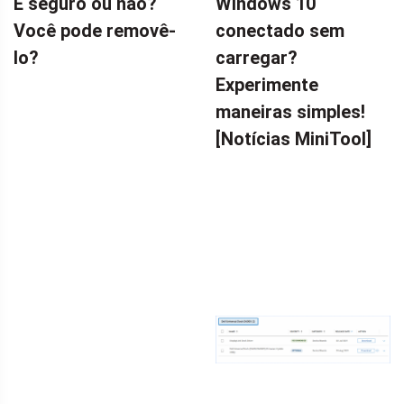
É seguro ou não?
Windows 10
Você pode removê-
conectado sem
lo?
carregar?
Experimente
maneiras simples!
[Notícias MiniTool]