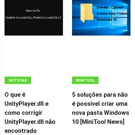
NOTÍCIAS
MINITOOL
NEWS CENTER
O que é
5 soluções para não
UnityPlayer.dll e
é possível criar uma
como corrigir
nova pasta Windows
UnityPlayer.dll não
10 [MiniTool News]
encontrado