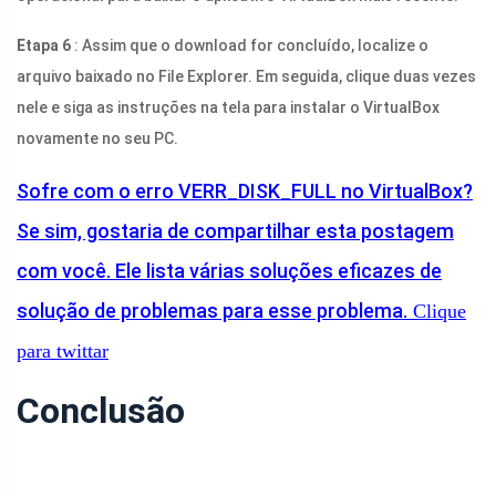
Etapa 6
: Assim que o download for concluído, localize o
arquivo baixado no File Explorer. Em seguida, clique duas vezes
nele e siga as instruções na tela para instalar o VirtualBox
novamente no seu PC.
Sofre com o erro VERR_DISK_FULL no VirtualBox?
Se sim, gostaria de compartilhar esta postagem
com você. Ele lista várias soluções eficazes de
solução de problemas para esse problema.
Clique
para twittar
Conclusão