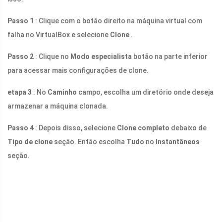
Passo 1
: Clique com o botão direito na máquina virtual com
falha no VirtualBox e selecione
Clone
.
Passo 2
: Clique no
Modo especialista
botão na parte inferior
para acessar mais configurações de clone.
etapa 3
: No
Caminho
campo, escolha um diretório onde deseja
armazenar a máquina clonada.
Passo 4
: Depois disso, selecione
Clone completo
debaixo de
Tipo de clone
seção. Então escolha
Tudo
no
Instantâneos
seção.