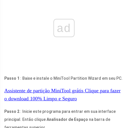
ad
Passo 1
: Baixe e instale o MiniTool Partition Wizard em seu PC.
Assistente de partição MiniTool grátis
Clique para fazer
o download
100%
Limpo e Seguro
Passo 2
: Inicie este programa para entrar em sua interface
principal. Então clique
Analisador de Espaço
na barra de
ferramentas superior.