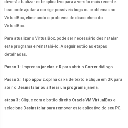
deverá atualizar este aplicativo para a versão mais recente.
Isso pode ajudar a corrigir possíveis bugs ou problemas no
VirtualBox, eliminando o problema de disco cheio do
VirtualBox.
Para atualizar o VirtualBox, pode ser necessário desinstalar
este programa e reinstalá-lo. A seguir estão as etapas
detalhadas.
Passo 1
: Imprensa
janelas
+
R
para abrir o
Correr
diálogo.
Passo 2
: Tipo
appwiz.cpl
na caixa de texto e clique em
OK
para
abrir o
Desinstalar ou alterar um programa
janela.
etapa 3
: Clique com o botão direito
Oracle VM VirtualBox
e
selecione
Desinstalar
para remover este aplicativo do seu PC.