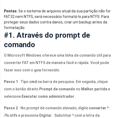
Pontas:
Se o sistema de arquivos atual da sua partição não for
FAT32 nem NTFS, será necessário formatá-lo para NTFS. Para
proteger seus dados contra danos, criar um backup antes da
formatação.
#1. Através do prompt de
comando
O Microsoft Windows oferece uma linha de comando útil para
converter FAT em NTFS de maneira fácil e rápida. Você pode
fazer isso com o guia fornecido.
Passo 1
: Tipo
cmd
na barra de pesquisa. Em seguida, clique
com o botão direito
Prompt de comando
no
Melhor partida
e
selecione
Executar como administrador
.
Passo 2
: No prompt de comando elevado, digite
converter *:
/fs:ntfs
e pressione
Digitar
. Substituir
*
com a letra da