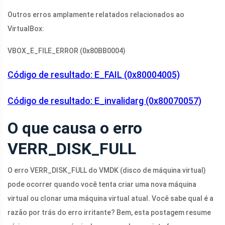
Outros erros amplamente relatados relacionados ao
VirtualBox:
VBOX_E_FILE_ERROR (0x80BB0004)
Código de resultado: E_FAIL (0x80004005)
Código de resultado: E_invalidarg (0x80070057)
O que causa o erro
VERR_DISK_FULL
O erro VERR_DISK_FULL do VMDK (disco de máquina virtual)
pode ocorrer quando você tenta criar uma nova máquina
virtual ou clonar uma máquina virtual atual. Você sabe qual é a
razão por trás do erro irritante? Bem, esta postagem resume