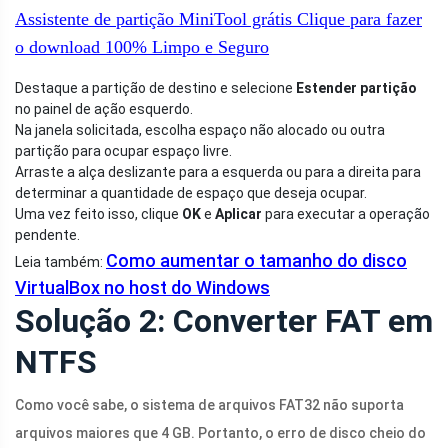
Assistente de partição MiniTool grátis
Clique para fazer
o download
100%
Limpo e Seguro
Destaque a partição de destino e selecione
Estender partição
no painel de ação esquerdo.
Na janela solicitada, escolha espaço não alocado ou outra
partição para ocupar espaço livre.
Arraste a alça deslizante para a esquerda ou para a direita para
determinar a quantidade de espaço que deseja ocupar.
Uma vez feito isso, clique
OK
e
Aplicar
para executar a operação
pendente.
Como aumentar o tamanho do disco
Leia também:
VirtualBox no host do Windows
Solução 2: Converter FAT em
NTFS
Como você sabe, o sistema de arquivos FAT32 não suporta
arquivos maiores que 4 GB. Portanto, o erro de disco cheio do