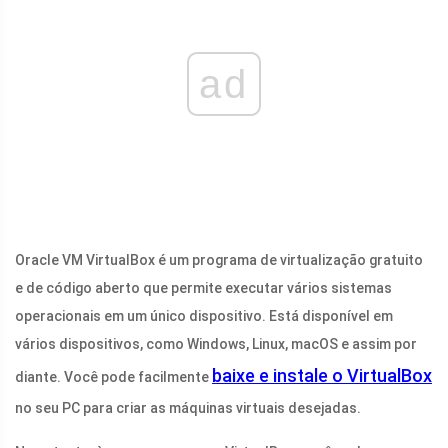
ad
Oracle VM VirtualBox é um programa de virtualização gratuito
e de código aberto que permite executar vários sistemas
operacionais em um único dispositivo. Está disponível em
vários dispositivos, como Windows, Linux, macOS e assim por
baixe e instale o VirtualBox
diante. Você pode facilmente
no seu PC para criar as máquinas virtuais desejadas.