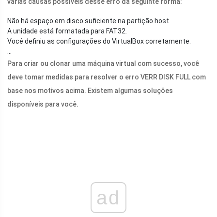
várias causas possíveis desse erro da seguinte forma:
Não há espaço em disco suficiente na partição host.
A unidade está formatada para FAT32.
Você definiu as configurações do VirtualBox corretamente.
…
Para criar ou clonar uma máquina virtual com sucesso, você
deve tomar medidas para resolver o erro VERR DISK FULL com
base nos motivos acima. Existem algumas soluções
disponíveis para você.
ad