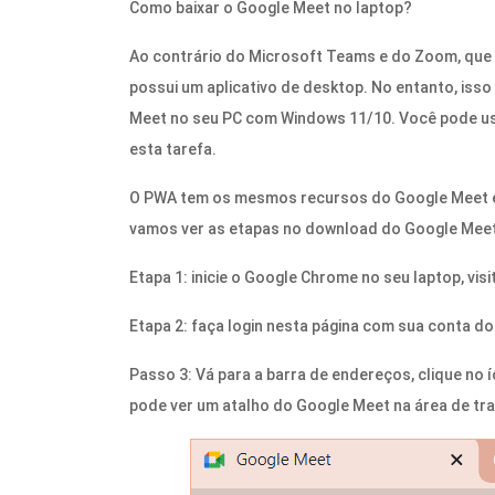
Como baixar o Google Meet no laptop?
Ao contrário do Microsoft Teams e do Zoom, que
possui um aplicativo de desktop. No entanto, isso 
Meet no seu PC com Windows 11/10. Você pode us
esta tarefa.
O PWA tem os mesmos recursos do Google Meet e 
vamos ver as etapas no download do Google Meet
Etapa 1: inicie o Google Chrome no seu laptop, vis
Etapa 2: faça login nesta página com sua conta do
Passo 3: Vá para a barra de endereços, clique no
pode ver um atalho do Google Meet na área de tra