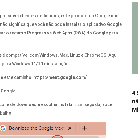
 possuem clientes dedicados, este produto do Google não
não significa que você não pode instalar o aplicativo Google
ar o recurso Progressive Web Apps (PWA) do Google para
é compatível com Windows, Mac, Linux e ChromeOS. Aqui,
 para Windows 11/10 e instalação.
ite este caminho:
https://meet.google.com
/
.
 Google.
4 
nã
 ícone de download e escolha
Instalar
. Em seguida, você
Mi
balho.