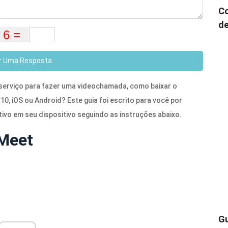
Co
de
r Uma Resposta
 serviço para fazer uma videochamada, como baixar o
0, iOS ou Android? Este guia foi escrito para você por
tivo em seu dispositivo seguindo as instruções abaixo.
 Meet
Gu