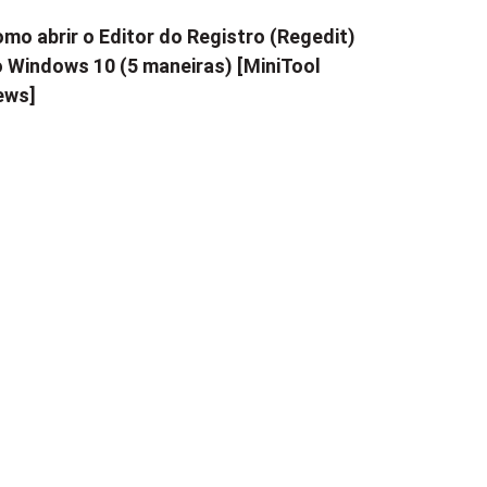
mo abrir o Editor do Registro (Regedit)
 Windows 10 (5 maneiras) [MiniTool
ews]