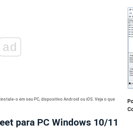
ad
 instale-o em seu PC, dispositivo Android ou iOS. Veja o que
Po
Co
eet para PC Windows 10/11