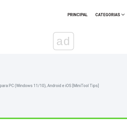
PRINCIPAL
CATEGORIAS
ad
ara PC (Windows 11/10), Android e iOS [MiniTool Tips]