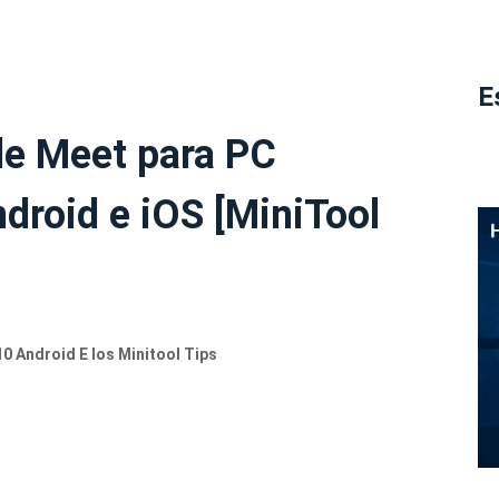
E
le Meet para PC
droid e iOS [MiniTool
 Android E Ios Minitool Tips