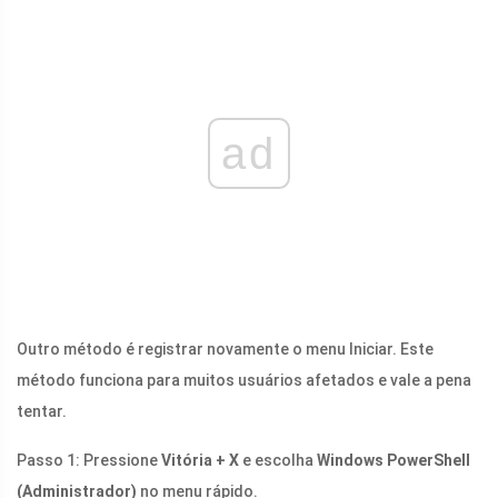
ad
Outro método é registrar novamente o menu Iniciar. Este
método funciona para muitos usuários afetados e vale a pena
tentar.
Passo 1: Pressione
Vitória + X
e escolha
Windows PowerShell
(Administrador)
no menu rápido.