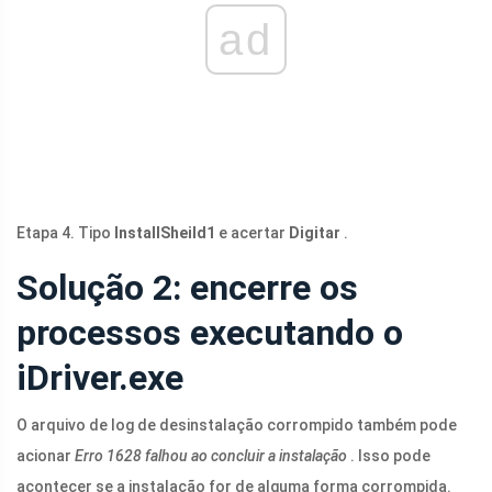
ad
Etapa 4. Tipo
InstallSheild1
e acertar
Digitar
.
Solução 2: encerre os
processos executando o
iDriver.exe
O arquivo de log de desinstalação corrompido também pode
acionar
Erro 1628 falhou ao concluir a instalação
. Isso pode
acontecer se a instalação for de alguma forma corrompida.