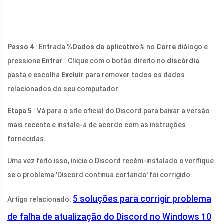
Passo 4
: Entrada
%Dados do aplicativo%
no
Corre
diálogo e
pressione
Entrar
. Clique com o botão direito no
discórdia
pasta e escolha
Excluir
para remover todos os dados
relacionados do seu computador.
Etapa 5
: Vá para o site oficial do Discord para baixar a versão
mais recente e instale-a de acordo com as instruções
fornecidas.
Uma vez feito isso, inicie o Discord recém-instalado e verifique
se o problema 'Discord continua cortando' foi corrigido.
5 soluções para corrigir problema
Artigo relacionado:
de falha de atualização do Discord no Windows 10