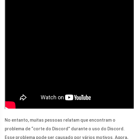
No entanto, muitas pessoas relatam que encontram o
problema de “corte do Discord” durante o uso do Discord.
Esse problema pode ser causado por vários motivos. Agora,