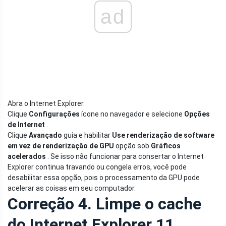
ad
Abra o Internet Explorer.
Clique
Configurações
ícone no navegador e selecione
Opções
de Internet
.
Clique
Avançado
guia e habilitar
Use renderização de software
em vez de renderização de GPU
opção sob
Gráficos
acelerados
. Se isso não funcionar para consertar o Internet
Explorer continua travando ou congela erros, você pode
desabilitar essa opção, pois o processamento da GPU pode
acelerar as coisas em seu computador.
Correção 4. Limpe o cache
do Internet Explorer 11