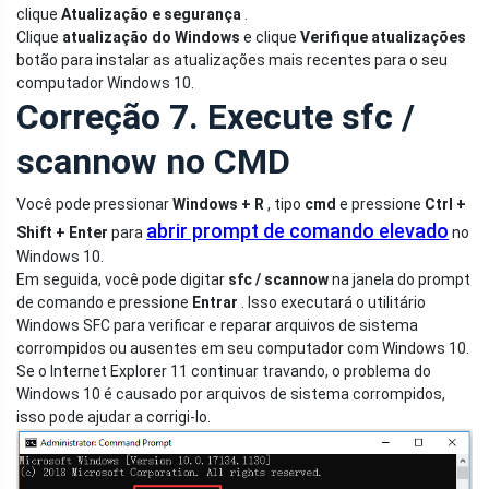
clique
Atualização e segurança
.
Clique
atualização do Windows
e clique
Verifique atualizações
botão para instalar as atualizações mais recentes para o seu
computador Windows 10.
Correção 7. Execute sfc /
scannow no CMD
Você pode pressionar
Windows + R
, tipo
cmd
e pressione
Ctrl +
abrir prompt de comando elevado
Shift + Enter
para
no
Windows 10.
Em seguida, você pode digitar
sfc / scannow
na janela do prompt
de comando e pressione
Entrar
. Isso executará o utilitário
Windows SFC para verificar e reparar arquivos de sistema
corrompidos ou ausentes em seu computador com Windows 10.
Se o Internet Explorer 11 continuar travando, o problema do
Windows 10 é causado por arquivos de sistema corrompidos,
isso pode ajudar a corrigi-lo.