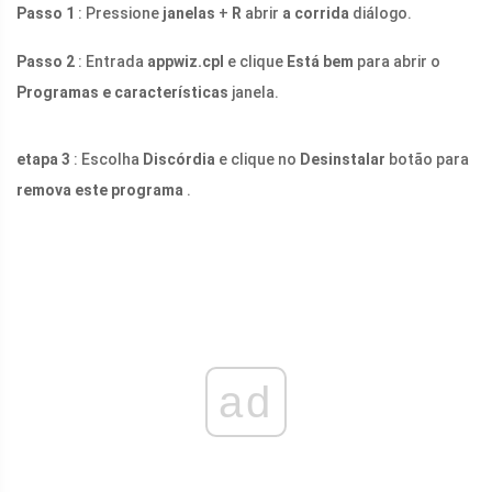
Passo 1
: Pressione
janelas
+
R
abrir
a corrida
diálogo.
Passo 2
: Entrada
appwiz.cpl
e clique
Está bem
para abrir o
Programas e características
janela.
etapa 3
: Escolha
Discórdia
e clique no
Desinstalar
botão para
remova este programa
.
ad