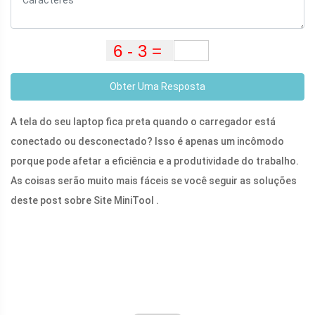
Obter Uma Resposta
A tela do seu laptop fica preta quando o carregador está
conectado ou desconectado? Isso é apenas um incômodo
porque pode afetar a eficiência e a produtividade do trabalho.
As coisas serão muito mais fáceis se você seguir as soluções
deste post sobre Site MiniTool .