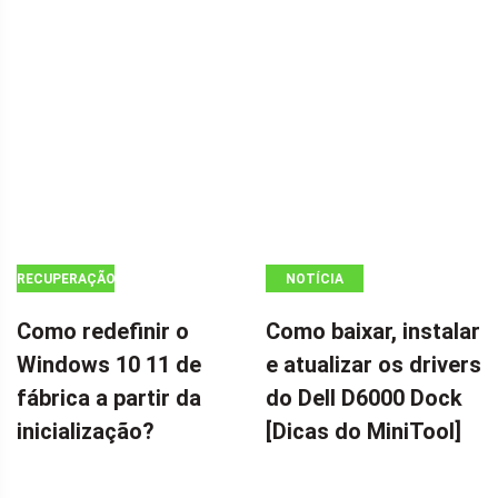
RECUPERAÇÃO
NOTÍCIA
DE DADOS
Como redefinir o
Como baixar, instalar
Windows 10 11 de
e atualizar os drivers
fábrica a partir da
do Dell D6000 Dock
inicialização?
[Dicas do MiniTool]