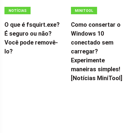
NOTÍCIAS
MINITOOL
NEWS CENTER
O que é fsquirt.exe?
Como consertar o
É seguro ou não?
Windows 10
Você pode removê-
conectado sem
lo?
carregar?
Experimente
maneiras simples!
[Notícias MiniTool]