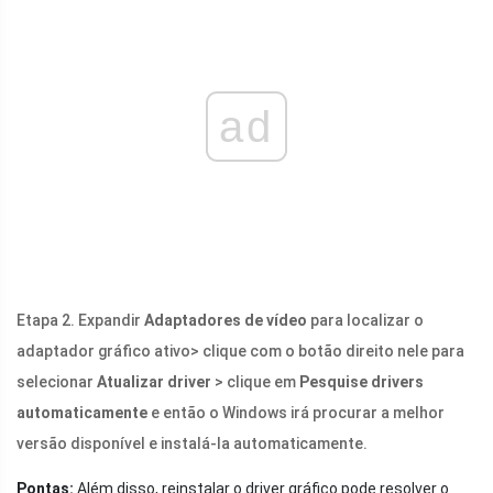
ad
Etapa 2. Expandir
Adaptadores de vídeo
para localizar o
adaptador gráfico ativo> clique com o botão direito nele para
selecionar
Atualizar driver
> clique em
Pesquise drivers
automaticamente
e então o Windows irá procurar a melhor
versão disponível e instalá-la automaticamente.
Pontas:
Além disso, reinstalar o driver gráfico pode resolver o