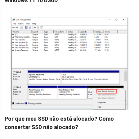
Windows 11 10 BSoD
Por que meu SSD não está alocado? Como
consertar SSD não alocado?