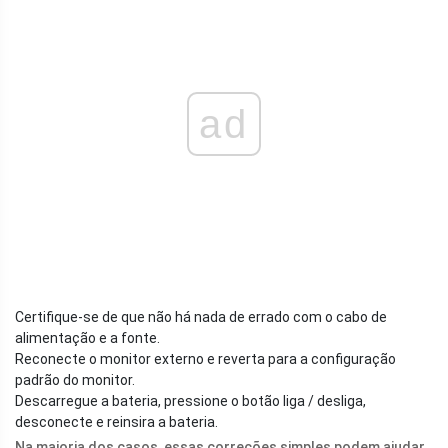
ad
Certifique-se de que não há nada de errado com o cabo de
alimentação e a fonte.
Reconecte o monitor externo e reverta para a configuração
padrão do monitor.
Descarregue a bateria, pressione o botão liga / desliga,
desconecte e reinsira a bateria.
Na maioria dos casos, essas correções simples podem ajudar