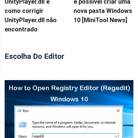
UnityPlayer.dll e
é possível criar uma
como corrigir
nova pasta Windows
UnityPlayer.dll não
10 [MiniTool News]
encontrado
Escolha Do Editor