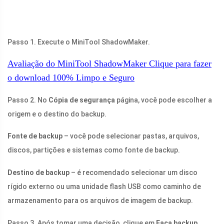
Passo 1. Execute o MiniTool ShadowMaker.
Avaliação do MiniTool ShadowMaker
Clique para fazer
o download
100%
Limpo e Seguro
Passo 2. No
Cópia de segurança
página, você pode escolher a
origem e o destino do backup.
Fonte de backup
– você pode selecionar pastas, arquivos,
discos, partições e sistemas como fonte de backup.
Destino de backup
– é recomendado selecionar um disco
rígido externo ou uma unidade flash USB como caminho de
armazenamento para os arquivos de imagem de backup.
Passo 3. Após tomar uma decisão, clique em
Faça backup