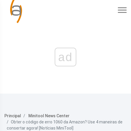
ad
Principal
Minitool News Center
Obter o código de erro 1060 da Amazon? Use 4 maneiras de
consertar agora! [Notícias MiniTool]