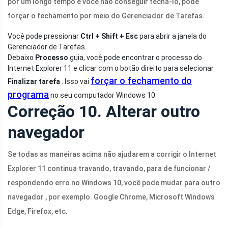
por um longo tempo e você não conseguir fechá-lo, pode
forçar o fechamento por meio do Gerenciador de Tarefas.
Você pode pressionar
Ctrl + Shift + Esc
para abrir a janela do
Gerenciador de Tarefas.
Debaixo
Processo
guia, você pode encontrar o processo do
Internet Explorer 11 e clicar com o botão direito para selecionar
forçar o fechamento do
Finalizar tarefa
. Isso vai
programa
no seu computador Windows 10.
Correção 10. Alterar outro
navegador
Se todas as maneiras acima não ajudarem a corrigir o Internet
Explorer 11 continua travando, travando, para de funcionar /
respondendo erro no Windows 10, você pode mudar para outro
navegador , por exemplo. Google Chrome, Microsoft Windows
Edge, Firefox, etc.