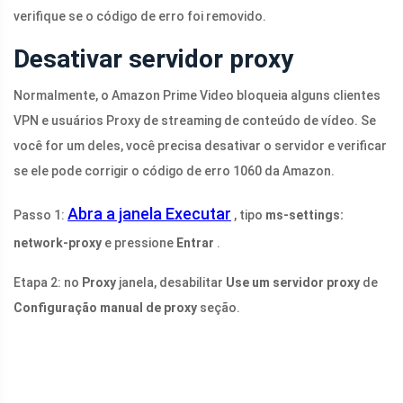
verifique se o código de erro foi removido.
Desativar servidor proxy
Normalmente, o Amazon Prime Video bloqueia alguns clientes
VPN e usuários Proxy de streaming de conteúdo de vídeo. Se
você for um deles, você precisa desativar o servidor e verificar
se ele pode corrigir o código de erro 1060 da Amazon.
Abra a janela Executar
Passo 1:
, tipo
ms-settings:
network-proxy
e pressione
Entrar
.
Etapa 2: no
Proxy
janela, desabilitar
Use um servidor proxy
de
Configuração manual de proxy
seção.