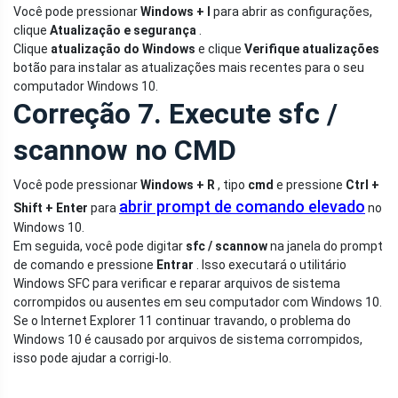
Você pode pressionar
Windows + I
para abrir as configurações,
clique
Atualização e segurança
.
Clique
atualização do Windows
e clique
Verifique atualizações
botão para instalar as atualizações mais recentes para o seu
computador Windows 10.
Correção 7. Execute sfc /
scannow no CMD
Você pode pressionar
Windows + R
, tipo
cmd
e pressione
Ctrl +
abrir prompt de comando elevado
Shift + Enter
para
no
Windows 10.
Em seguida, você pode digitar
sfc / scannow
na janela do prompt
de comando e pressione
Entrar
. Isso executará o utilitário
Windows SFC para verificar e reparar arquivos de sistema
corrompidos ou ausentes em seu computador com Windows 10.
Se o Internet Explorer 11 continuar travando, o problema do
Windows 10 é causado por arquivos de sistema corrompidos,
isso pode ajudar a corrigi-lo.