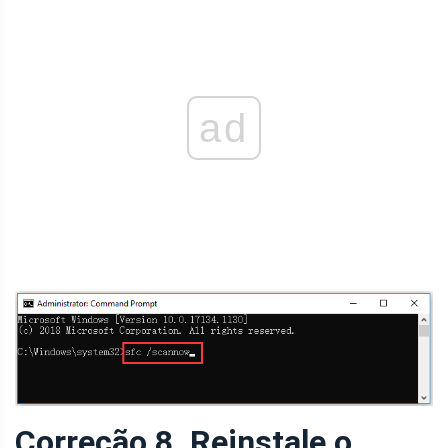
ad
Correção 8. Reinstale o