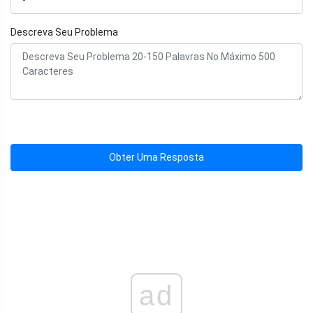
Descreva Seu Problema
Obter Uma Resposta
ad