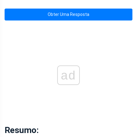
Obter Uma Resposta
ad
Resumo: