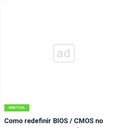
ad
MINITOOL
NEWS CENTER
Como redefinir BIOS / CMOS no