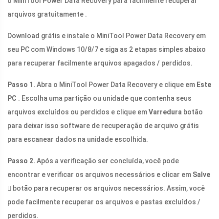
o MiniTool Power Data Recovery para facilmente recuperar
arquivos gratuitamente .
Download grátis e instale o MiniTool Power Data Recovery em
seu PC com Windows 10/8/7 e siga as 2 etapas simples abaixo
para recuperar facilmente arquivos apagados / perdidos.
Passo 1.
Abra o MiniTool Power Data Recovery e clique em
Este
PC
. Escolha uma partição ou unidade que contenha seus
arquivos excluídos ou perdidos e clique em
Varredura
botão
para deixar isso software de recuperação de arquivo grátis
para escanear dados na unidade escolhida.
Passo 2.
Após a verificação ser concluída, você pode
encontrar e verificar os arquivos necessários e clicar em
Salve

botão para recuperar os arquivos necessários. Assim, você
pode facilmente recuperar os arquivos e pastas excluídos /
perdidos.