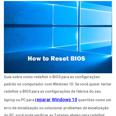
Guia sobre como redefinir o BIOS para as configurações
padrão no computador com Windows 10. Se você quiser tentar
redefinir o BIOS para as configurações de fábrica do seu
reparar Windows 10
laptop ou PC para
questões como um
erro de inicialização ou solucionar problemas de inicialização
do PC, você pode verificar as 3 etapas abaixo para redefinir