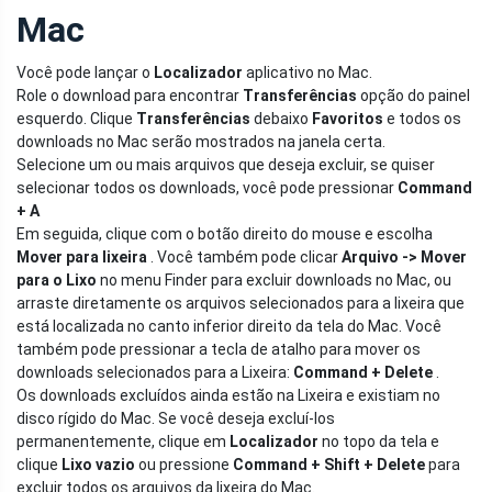
Mac
Você pode lançar o
Localizador
aplicativo no Mac.
Role o download para encontrar
Transferências
opção do painel
esquerdo. Clique
Transferências
debaixo
Favoritos
e todos os
downloads no Mac serão mostrados na janela certa.
Selecione um ou mais arquivos que deseja excluir, se quiser
selecionar todos os downloads, você pode pressionar
Command
+ A
Em seguida, clique com o botão direito do mouse e escolha
Mover para lixeira
. Você também pode clicar
Arquivo -> Mover
para o Lixo
no menu Finder para excluir downloads no Mac, ou
arraste diretamente os arquivos selecionados para a lixeira que
está localizada no canto inferior direito da tela do Mac. Você
também pode pressionar a tecla de atalho para mover os
downloads selecionados para a Lixeira:
Command + Delete
.
Os downloads excluídos ainda estão na Lixeira e existiam no
disco rígido do Mac. Se você deseja excluí-los
permanentemente, clique em
Localizador
no topo da tela e
clique
Lixo vazio
ou pressione
Command + Shift + Delete
para
excluir todos os arquivos da lixeira do Mac.