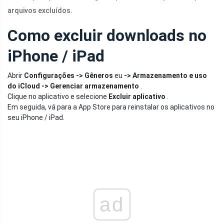
arquivos excluídos.
Como excluir downloads no
iPhone / iPad
Abrir
Configurações -> Gêneros
eu
-> Armazenamento e uso
do iCloud -> Gerenciar armazenamento
.
Clique no aplicativo e selecione
Excluir aplicativo
.
Em seguida, vá para a App Store para reinstalar os aplicativos no
seu iPhone / iPad.
ad