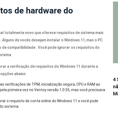
tos de hardware do
al totalmente novo que oferece requisitos de sistema mais
c. Alguns de vocês desejam instalar o Windows 11, mas o PC
 de compatibilidade . Você pode ignorar os requisitos do
istema.
ar a verificação de requisitos do Windows 11 durante a
 opções abaixo:
4 
 verificações de TPM, inicialização segura, CPU e RAM ao
nã
 pela primeira vez no Ventoy versão 1.0.55, mas você precisava
Mi
r o requisito de conta online do Windows 11 e você pode
 do sistema.