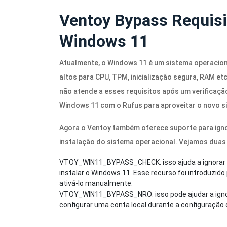
Ventoy Bypass Requisi
Windows 11
Atualmente, o Windows 11 é um sistema operacion
altos para CPU, TPM, inicialização segura, RAM et
não atende a esses requisitos após um verificação
Windows 11 com o Rufus para aproveitar o novo s
Agora o Ventoy também oferece suporte para ignor
instalação do sistema operacional. Vejamos duas
VTOY_WIN11_BYPASS_CHECK: isso ajuda a ignorar as
instalar o Windows 11. Esse recurso foi introduzido
ativá-lo manualmente.
VTOY_WIN11_BYPASS_NRO: isso pode ajudar a ignora
configurar uma conta local durante a configuração