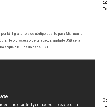
co
Ta
 portátil gratuito e de código aberto para Microsoft
 Durante o processo de criação, a unidade USB será
um arquivo ISO na unidade USB.
Co
in