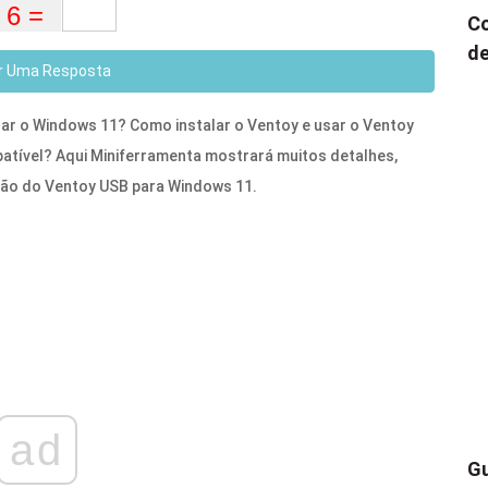
Co
de
r Uma Resposta
izar o Windows 11? Como instalar o Ventoy e usar o Ventoy
atível? Aqui Miniferramenta mostrará muitos detalhes,
ação do Ventoy USB para Windows 11.
ad
Gu