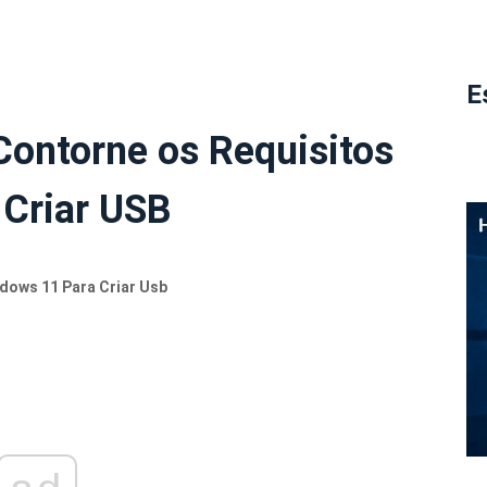
E
ontorne os Requisitos
 Criar USB
dows 11 Para Criar Usb