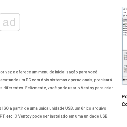
ad
or vez e oferece um menu de inicialização para você
executando um PC com dois sistemas operacionais, precisará
mas diferentes. Felizmente, você pode usar o Ventoy para criar
Po
Co
s ISO a partir de uma única unidade USB, um único arquivo
GPT, etc. O Ventoy pode ser instalado em uma unidade USB,