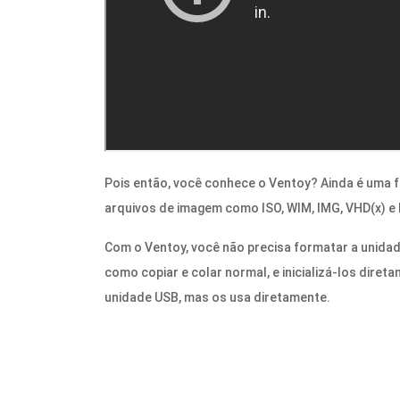
Pois então, você conhece o Ventoy? Ainda é uma f
arquivos de imagem como ISO, WIM, IMG, VHD(x) e E
Com o Ventoy, você não precisa formatar a unidad
como copiar e colar normal, e inicializá-los dire
unidade USB, mas os usa diretamente.