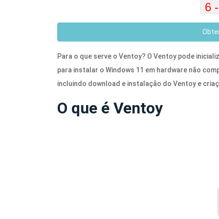
Obte
Para o que serve o Ventoy? O Ventoy pode inicial
para instalar o Windows 11 em hardware não comp
incluindo download e instalação do Ventoy e cri
O que é Ventoy