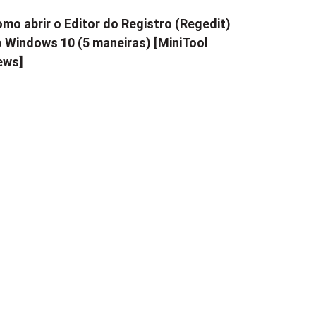
mo abrir o Editor do Registro (Regedit)
 Windows 10 (5 maneiras) [MiniTool
ews]