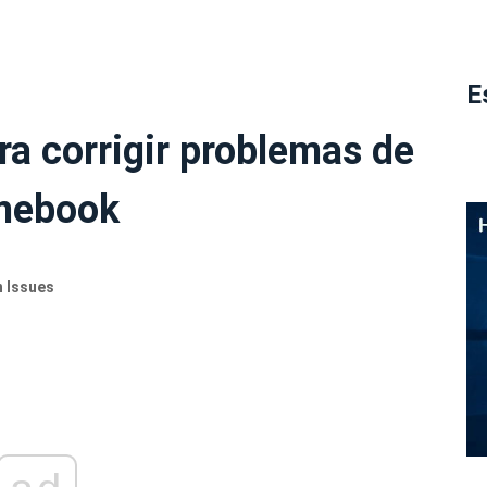
E
ra corrigir problemas de
omebook
n Issues