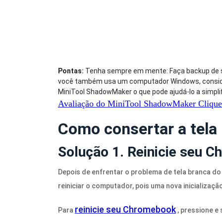
Pontas:
Tenha sempre em mente: Faça backup de se
você também usa um computador Windows, conside
MiniTool ShadowMaker o que pode ajudá-lo a simpli
Avaliação do MiniTool ShadowMaker
Clique
Como consertar a tel
Solução 1. Reinicie seu 
Depois de enfrentar o problema de tela branca do
reiniciar o computador, pois uma nova inicializaç
reinicie seu Chromebook
Para
, pressione e