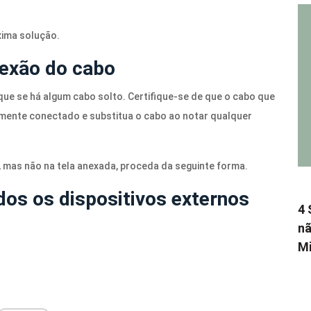
xima solução.
nexão do cabo
que se há algum cabo solto. Certifique-se de que o cabo que
mente conectado e substitua o cabo ao notar qualquer
, mas não na tela anexada, proceda da seguinte forma.
dos os dispositivos externos
4 
nã
Mi