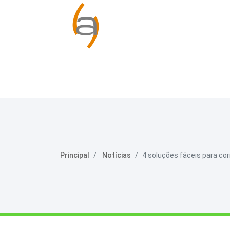
Principal
Notícias
4 soluções fáceis para co