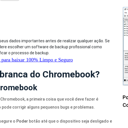
us dados importantes antes de realizar qualquer ação. Se
re escolher um software de backup profissional como
ficar o processo de backup.
 para baixar
100%
Limpo e Seguro
a branca do Chromebook?
Chromebook
Po
 Chromebook, a primeira coisa que você deve fazer é
Co
ão pode corrigir alguns pequenos bugs e problemas.
 segure o
Poder
botão até que o dispositivo seja desligado e