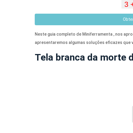
Obte
Neste guia completo de Miniferramenta , nos ap
apresentaremos algumas soluções eficazes que v
Tela branca da morte