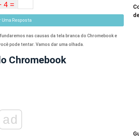
Co
de
r Uma Resposta
rofundaremos nas causas da tela branca do Chromebook e
ocê pode tentar. Vamos dar uma olhada.
 do Chromebook
ad
Gu