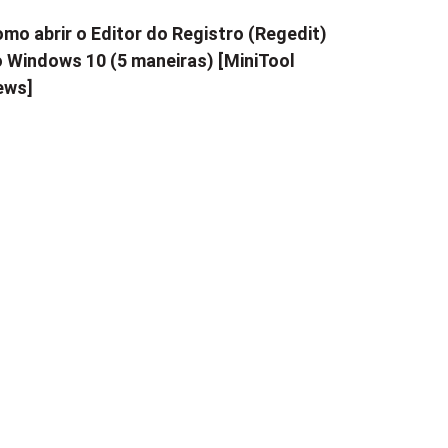
mo abrir o Editor do Registro (Regedit)
 Windows 10 (5 maneiras) [MiniTool
ews]