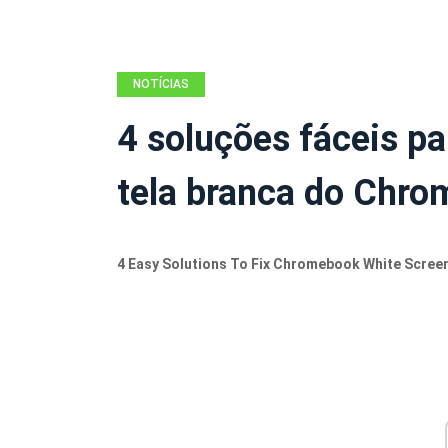
NOTÍCIAS
4 soluções fáceis pa
tela branca do Chr
4 Easy Solutions To Fix Chromebook White Scree