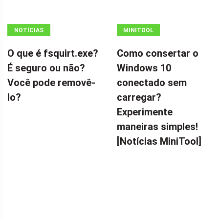
NOTÍCIAS
MINITOOL
NEWS CENTER
O que é fsquirt.exe?
Como consertar o
É seguro ou não?
Windows 10
Você pode removê-
conectado sem
lo?
carregar?
Experimente
maneiras simples!
[Notícias MiniTool]