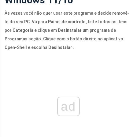
Windows 11/10
Às vezes você não quer usar este programa e decide removê-
lo do seu PC. Vá para
Painel de controle
, liste todos os itens
por
Categoria
e clique em
Desinstalar um programa
de
Programas
seção. Clique com o botão direito no aplicativo
Open-Shell e escolha
Desinstalar
.
ad