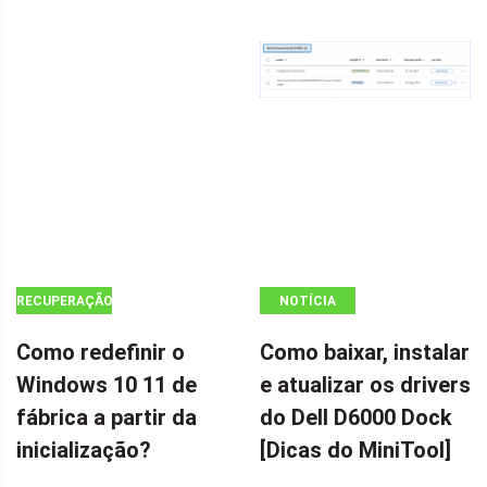
RECUPERAÇÃO
NOTÍCIA
DE DADOS
Como redefinir o
Como baixar, instalar
Windows 10 11 de
e atualizar os drivers
fábrica a partir da
do Dell D6000 Dock
inicialização?
[Dicas do MiniTool]