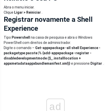
Abra o menu iniciar.
Clique
Ligar > Reiniciar
.
Registrar novamente a Shell
Experience
Tipo
Powershell
na caixa de pesquisa e abra o Windows
PowerShell com direitos de administrador.
Digite o comando –
Get-appxpackage -all shell Experience -
packagetype pacote |% {add-appxpackage -register -
disabledevelopmentmode ($_.installlocation +
appxmetadataappxbundlemanifest.xml
)}
e pressione
Digitar
.
ad