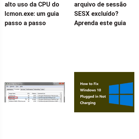
alto uso da CPU do
arquivo de sessão
Icmon.exe: um guia
SESX excluído?
passo a passo
Aprenda este guia