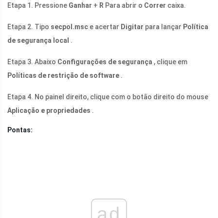
Etapa 1. Pressione
Ganhar
+
R
Para abrir o
Correr
caixa.
Etapa 2. Tipo
secpol.msc
e acertar
Digitar
para lançar
Política
de segurança local
.
Etapa 3. Abaixo
Configurações de segurança
, clique em
Políticas de restrição de software
.
Etapa 4. No painel direito, clique com o botão direito do mouse
Aplicação e propriedades
.
Pontas:
ad