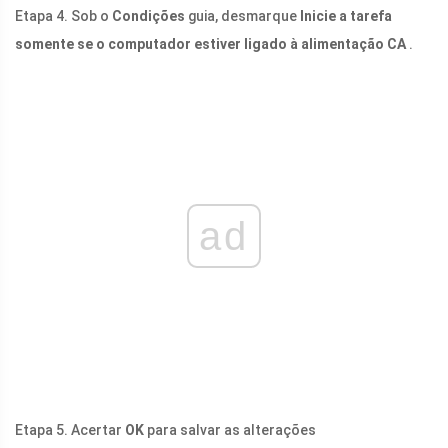
Etapa 4. Sob o
Condições
guia, desmarque
Inicie a tarefa
somente se o computador estiver ligado à alimentação CA
.
ad
Etapa 5. Acertar
OK
para salvar as alterações