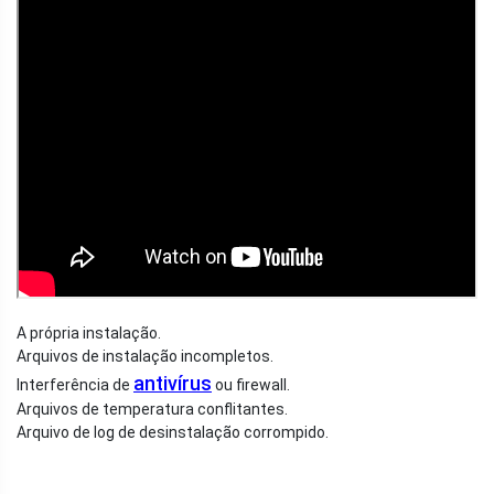
A própria instalação.
Arquivos de instalação incompletos.
antivírus
Interferência de
ou firewall.
Arquivos de temperatura conflitantes.
Arquivo de log de desinstalação corrompido.