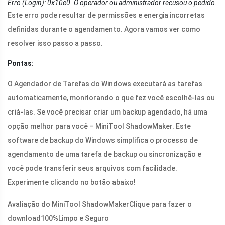
Erro (Login): 0x10e0. O operador ou administrador recusou o pedido.
Este erro pode resultar de permissões e energia incorretas
definidas durante o agendamento. Agora vamos ver como
resolver isso passo a passo.
Pontas:
O Agendador de Tarefas do Windows executará as tarefas
automaticamente, monitorando o que fez você escolhê-las ou
criá-las. Se você precisar criar um backup agendado, há uma
opção melhor para você – MiniTool ShadowMaker. Este
software de backup do Windows simplifica o processo de
agendamento de uma tarefa de backup ou sincronização e
você pode transferir seus arquivos com facilidade.
Experimente clicando no botão abaixo!
Avaliação do MiniTool ShadowMaker
Clique para fazer o
download
100%
Limpo e Seguro