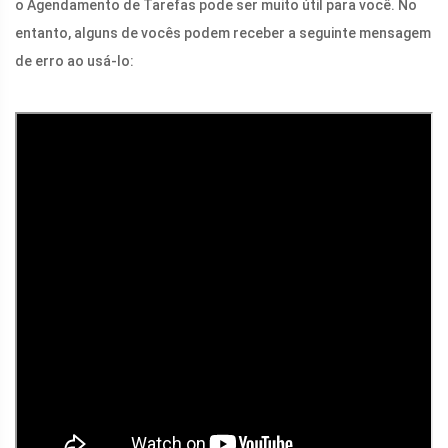
o Agendamento de Tarefas pode ser muito útil para você. No
entanto, alguns de vocês podem receber a seguinte mensagem
de erro ao usá-lo: