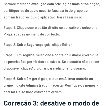
Se você marcar
a execução com privilégios mais altos
opção,
certifique-se de que o usuário faça parte do grupo de
administradores ou do aplicativo. Para fazer isso:
Etapa 1. Clique com o botão direito no aplicativo e selecione
Propriedades
no menu de contexto.
Etapa 2. Sob o
Segurança
guia, clique
Editar
.
Etapa 3. Em seguida, selecione a conta do usuário e verifique
as permissões permitidas aplicáveis. Se o usuário não estiver
disponível, clique
Adicionar
para adicionar o usuário.
Etapa 6. Sob o
Em geral
guia, clique em
Alterar usuário ou
grupo
> digite
Administrador
> acertar
Verifique os nomes
>
acertar
OK
se tudo estiver em ordem.
Correção 3: desative o modo de