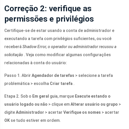
Correção 2: verifique as
permissões e privilégios
Certifique-se de estar usando a conta de administrador e
executando a tarefa com privilégios suficientes, ou você
receberá
Shadow Error, o operador ou administrador recusou a
solicitação
. Veja como modificar algumas configurações
relacionadas à conta do usuário:
Passo 1. Abrir
Agendador de tarefas
> selecione a tarefa
problemática > escolha
Criar tarefa
.
Etapa 2. Sob o
Em geral
guia, marque
Execute estando o
usuário logado ou não
> clique em
Alterar usuário ou grupo
>
digite
Administrador
> acertar
Verifique os nomes
> acertar
OK
se tudo estiver em ordem.