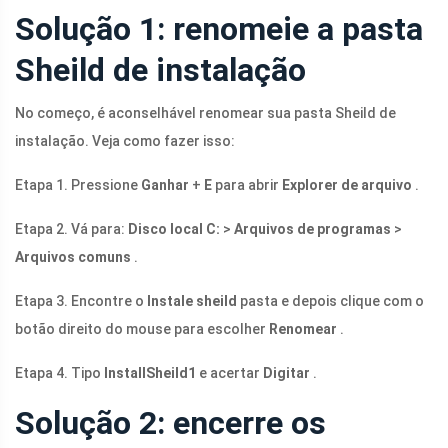
Solução 1: renomeie a pasta
Sheild de instalação
No começo, é aconselhável renomear sua pasta Sheild de
instalação. Veja como fazer isso:
Etapa 1. Pressione
Ganhar
+
E
para abrir
Explorer de arquivo
.
Etapa 2. Vá para:
Disco local C:
>
Arquivos de programas
>
Arquivos comuns
.
Etapa 3. Encontre o
Instale sheild
pasta e depois clique com o
botão direito do mouse para escolher
Renomear
.
Etapa 4. Tipo
InstallSheild1
e acertar
Digitar
.
Solução 2: encerre os