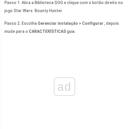
Passo 1. Abra a Biblioteca GOG e clique com o botão direito no
jogo Star Wars: Bounty Hunter.
Passo 2. Escolha
Gerenciar instalação > Configurar
, depois
mude para o
CARACTERÍSTICAS
guia.
ad