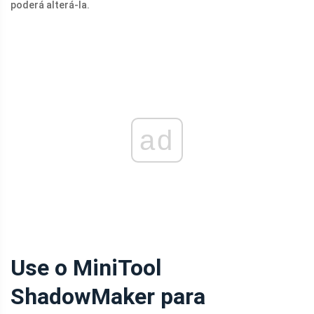
poderá alterá-la.
ad
Use o MiniTool
ShadowMaker para