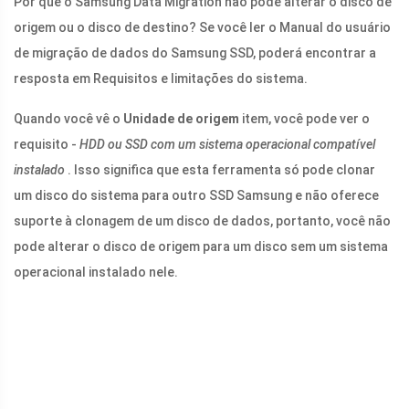
Por que o Samsung Data Migration não pode alterar o disco de
origem ou o disco de destino? Se você ler o Manual do usuário
de migração de dados do Samsung SSD, poderá encontrar a
resposta em Requisitos e limitações do sistema.
Quando você vê o
Unidade de origem
item, você pode ver o
requisito -
HDD ou SSD com um sistema operacional compatível
instalado
. Isso significa que esta ferramenta só pode clonar
um disco do sistema para outro SSD Samsung e não oferece
suporte à clonagem de um disco de dados, portanto, você não
pode alterar o disco de origem para um disco sem um sistema
operacional instalado nele.