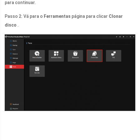
para continuar.
Passo 2: Vá para o
Ferramentas
página para clicar
Clonar
disco
.