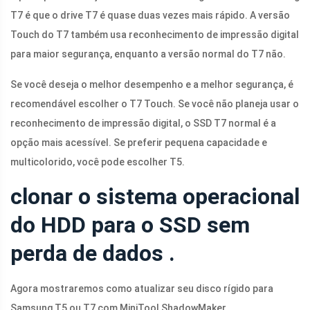
T7 é que o drive T7 é quase duas vezes mais rápido. A versão
Touch do T7 também usa reconhecimento de impressão digital
para maior segurança, enquanto a versão normal do T7 não.
Se você deseja o melhor desempenho e a melhor segurança, é
recomendável escolher o T7 Touch. Se você não planeja usar o
reconhecimento de impressão digital, o SSD T7 normal é a
opção mais acessível. Se preferir pequena capacidade e
multicolorido, você pode escolher T5.
clonar o sistema operacional
do HDD para o SSD sem
perda de dados .
Agora mostraremos como atualizar seu disco rígido para
Samsung T5 ou T7 com MiniTool ShadowMaker.