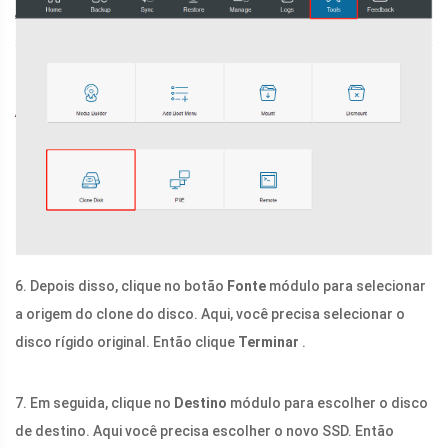
6. Depois disso, clique no botão
Fonte
módulo para selecionar
a origem do clone do disco. Aqui, você precisa selecionar o
disco rígido original. Então clique
Terminar
.
7. Em seguida, clique no
Destino
módulo para escolher o disco
de destino. Aqui você precisa escolher o novo SSD. Então