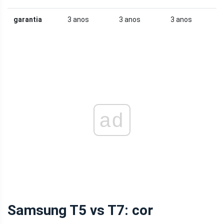
garantia
3 anos
3 anos
3 anos
ad
Samsung T5 vs T7: cor