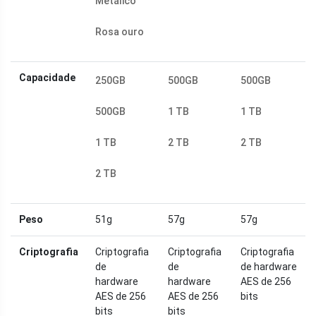
Metálico
Rosa ouro
Capacidade
250GB
500GB
500GB
500GB
1 TB
1 TB
1 TB
2 TB
2 TB
2 TB
Peso
51g
57g
57g
Criptografia
Criptografia
Criptografia
Criptografia
de
de
de hardware
hardware
hardware
AES de 256
AES de 256
AES de 256
bits
bits
bits