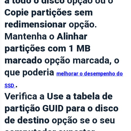
a todo o disco
opção ou o
Copie partições sem
redimensionar
opção.
Mantenha o
Alinhar
partições com 1 MB
marcado
opção marcada, o
que poderia
melhorar o desempenho do
.
SSD
Verifica a
Use a tabela de
partição GUID para o disco
de destino
opção se o seu