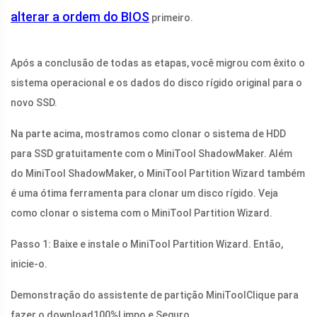
alterar a ordem do BIOS
primeiro.
Após a conclusão de todas as etapas, você migrou com êxito o
sistema operacional e os dados do disco rígido original para o
novo SSD.
Na parte acima, mostramos como clonar o sistema de HDD
para SSD gratuitamente com o MiniTool ShadowMaker. Além
do MiniTool ShadowMaker, o MiniTool Partition Wizard também
é uma ótima ferramenta para clonar um disco rígido. Veja
como clonar o sistema com o MiniTool Partition Wizard.
Passo 1: Baixe e instale o MiniTool Partition Wizard. Então,
inicie-o.
Demonstração do assistente de partição MiniTool
Clique para
fazer o download
100%
Limpo e Seguro