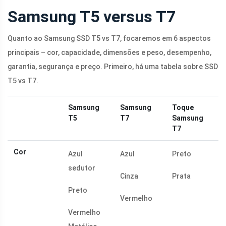
Samsung T5 versus T7
Quanto ao Samsung SSD T5 vs T7, focaremos em 6 aspectos
principais – cor, capacidade, dimensões e peso, desempenho,
garantia, segurança e preço. Primeiro, há uma tabela sobre SSD
T5 vs T7.
Samsung
Samsung
Toque
T5
T7
Samsung
T7
Cor
Azul
Azul
Preto
sedutor
Cinza
Prata
Preto
Vermelho
Vermelho