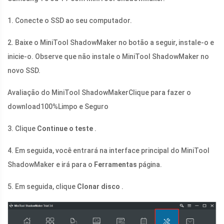
1. Conecte o SSD ao seu computador.
2. Baixe o MiniTool ShadowMaker no botão a seguir, instale-o e
inicie-o. Observe que não instale o MiniTool ShadowMaker no
novo SSD.
Avaliação do MiniTool ShadowMaker
Clique para fazer o
download
100%
Limpo e Seguro
3. Clique
Continue o teste
.
4. Em seguida, você entrará na interface principal do MiniTool
ShadowMaker e irá para o
Ferramentas
página.
5. Em seguida, clique
Clonar disco
.