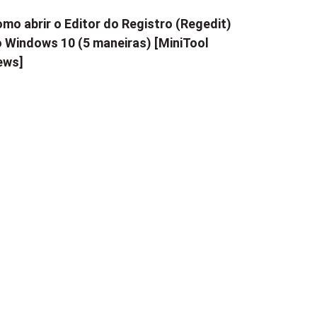
mo abrir o Editor do Registro (Regedit)
 Windows 10 (5 maneiras) [MiniTool
ews]