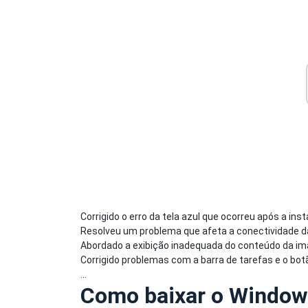
Corrigido o erro da tela azul que ocorreu após a ins
Resolveu um problema que afeta a conectividade d
Abordado a exibição inadequada do conteúdo da i
Corrigido problemas com a barra de tarefas e o botão
...
Como baixar o Windo