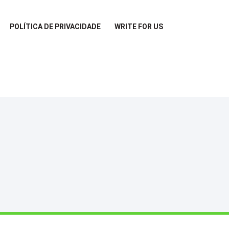
POLÍTICA DE PRIVACIDADE
WRITE FOR US