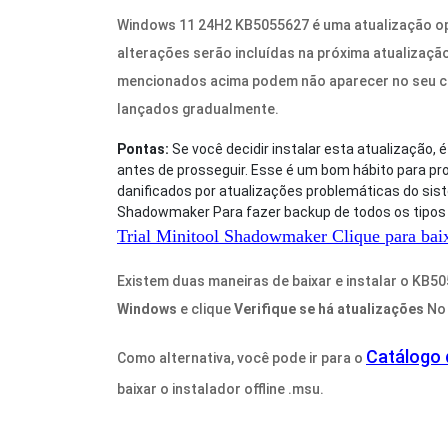
Windows 11 24H2 KB5055627 é uma atualização opci
alterações serão incluídas na próxima atualizaçã
mencionados acima podem não aparecer no seu com
lançados gradualmente.
Pontas:
Se você decidir instalar esta atualização,
antes de prosseguir. Esse é um bom hábito para pr
danificados por atualizações problemáticas do sis
Shadowmaker Para fazer backup de todos os tipos 
Trial Minitool Shadowmaker
Clique para bai
Existem duas maneiras de baixar e instalar o KB505
Windows
e clique
Verifique se há atualizações
No 
Catálogo 
Como alternativa, você pode ir para o
baixar o instalador offline .msu.