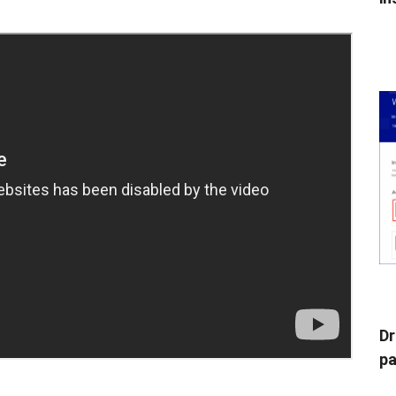
Dr
pa