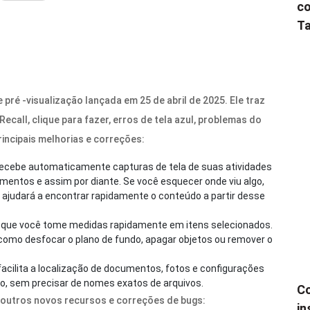
co
Ta
ré -visualização lançada em 25 de abril de 2025. Ele traz
ecall, clique para fazer, erros de tela azul, problemas do
rincipais melhorias e correções:
 recebe automaticamente capturas de tela de suas atividades
entos e assim por diante. Se você esquecer onde viu algo,
 o ajudará a encontrar rapidamente o conteúdo a partir desse
 que você tome medidas rapidamente em itens selecionados.
como desfocar o plano de fundo, apagar objetos ou remover o
acilita a localização de documentos, fotos e configurações
o, sem precisar de nomes exatos de arquivos.
Co
s outros novos recursos e correções de bugs:
in