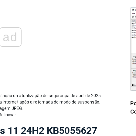
ad
talação da atualização de segurança de abril de 2025.
a Internet após a retomada do modo de suspensão.
Po
magem JPEG.
Co
 Iniciar.
ws 11 24H2 KB5055627