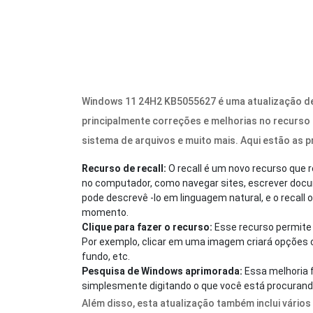
Windows 11 24H2 KB5055627 é uma atualização de p
principalmente correções e melhorias no recurso R
sistema de arquivos e muito mais. Aqui estão as p
Recurso de recall:
O recall é um novo recurso que
no computador, como navegar sites, escrever docum
pode descrevê -lo em linguagem natural, e o recall
momento.
Clique para fazer o recurso:
Esse recurso permite
Por exemplo, clicar em uma imagem criará opções 
fundo, etc.
Pesquisa de Windows aprimorada:
Essa melhoria f
simplesmente digitando o que você está procurand
Além disso, esta atualização também inclui vário