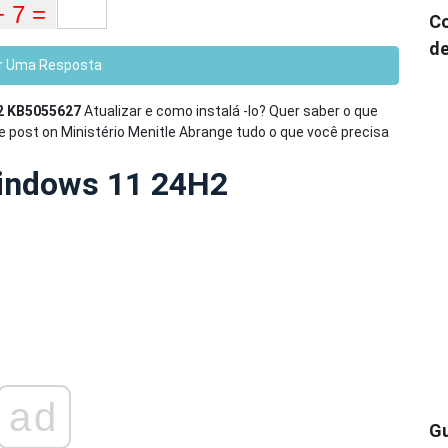
Co
de
r Uma Resposta
2 KB5055627
Atualizar e como instalá -lo? Quer saber o que
e post on Ministério Menitle Abrange tudo o que você precisa
Windows 11 24H2
ad
Gu