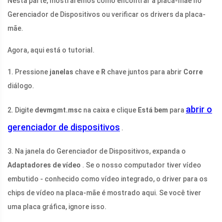
Nesta parte, mostraremos como encontrar a placa-mãe no
Gerenciador de Dispositivos ou verificar os drivers da placa-
mãe.
Agora, aqui está o tutorial.
1. Pressione
janelas
chave e
R
chave juntos para abrir
Corre
diálogo.
abrir o
2. Digite
devmgmt.msc
na caixa e clique
Está bem
para
gerenciador de dispositivos
.
3. Na janela do Gerenciador de Dispositivos, expanda o
Adaptadores de vídeo
. Se o nosso computador tiver vídeo
embutido - conhecido como vídeo integrado, o driver para os
chips de vídeo na placa-mãe é mostrado aqui. Se você tiver
uma placa gráfica, ignore isso.