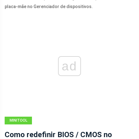
placa-mãe no Gerenciador de dispositivos.
ad
MINITOOL
NEWS CENTER
Como redefinir BIOS / CMOS no