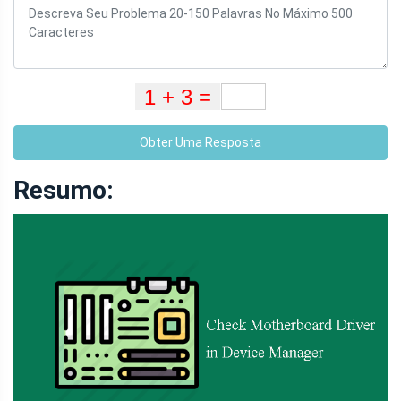
Obter Uma Resposta
Resumo: