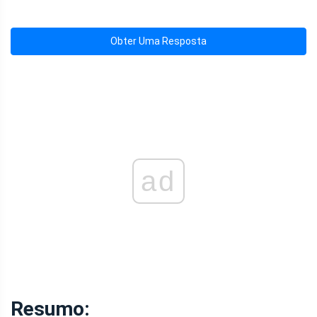
Obter Uma Resposta
ad
Resumo: