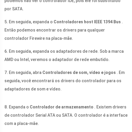
podemos não ver o controlador IDE, pois ele foi substituído
por SATA.
5. Em seguida, expanda o
Controladores host IEEE 1394 Bus
.
Então podemos encontrar os drivers para qualquer
controlador Firewire na placa-mãe.
6. Em seguida, expanda os adaptadores de rede. Sob a marca
AMD ou Intel, veremos o adaptador de rede embutido.
7. Em seguida, abra
Controladores de som, vídeo e jogos
. Em
seguida, você encontrará os drivers do controlador para os
adaptadores de som e vídeo.
8. Expanda o
Controlador de armazenamento
. Existem drivers
de controlador Serial ATA ou SATA. O controlador é a interface
com a placa-mãe.