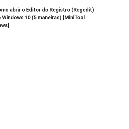
mo abrir o Editor do Registro (Regedit)
 Windows 10 (5 maneiras) [MiniTool
ews]