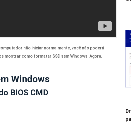
 computador não iniciar normalmente, você não poderá
mos mostrar como formatar SSD sem Windows. Agora,
em Windows
 do BIOS CMD
Dr
pa