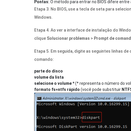
Pontas:
O método para entrar no BIOS difere entre
Etapa 3. No BIOS, use a tecla de seta para selecion
Windows.
Etapa 4. Ao ver a interface de instalação do Wind
clique
Solucionar problemas
>
Prompt de coman
Etapa 5. Em seguida, digite as seguintes linhas 
comando:
parte do disco
volume da lista
selecione o volume *
(* representa o número do vo
formato fs=ntfs rápido
(você pode substituir
NTF