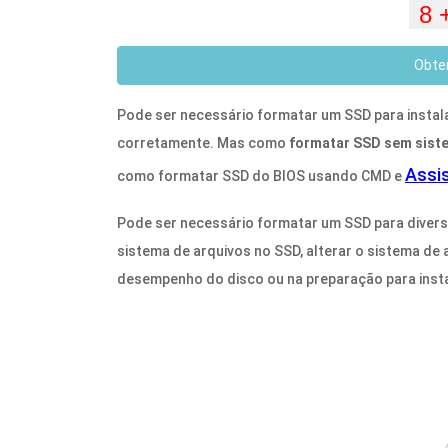
Obte
Pode ser necessário formatar um SSD para instala
corretamente. Mas como
formatar SSD sem sist
Assis
como formatar SSD do BIOS usando CMD e
Pode ser necessário formatar um SSD para diversa
sistema de arquivos no SSD, alterar o sistema de 
desempenho do disco ou na preparação para insta