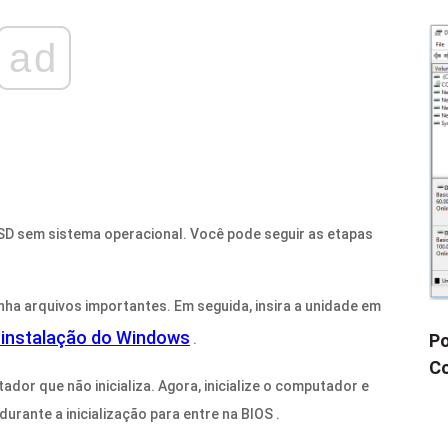
ad
SSD sem sistema operacional. Você pode seguir as etapas
ha arquivos importantes. Em seguida, insira a unidade em
e instalação do Windows
Po
.
Co
dor que não inicializa. Agora, inicialize o computador e
urante a inicialização para entre na BIOS .