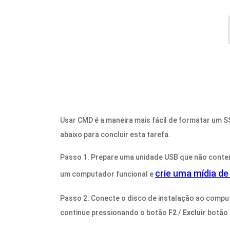
Usar CMD é a maneira mais fácil de formatar um 
abaixo para concluir esta tarefa.
Passo 1. Prepare uma unidade USB que não conten
crie uma mídia d
um computador funcional e
Passo 2. Conecte o disco de instalação ao computa
continue pressionando o botão
F2
/
Excluir
botão d