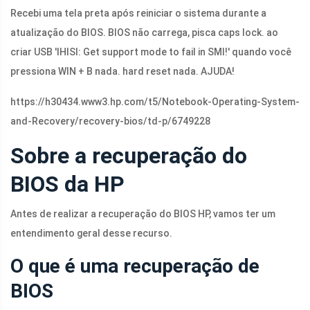
Recebi uma tela preta após reiniciar o sistema durante a
atualização do BIOS. BIOS não carrega, pisca caps lock. ao
criar USB 'IHISI: Get support mode to fail in SMI!' quando você
pressiona WIN + B nada. hard reset nada. AJUDA!
https://h30434.www3.
hp.com/t5/Notebook-Operating-System-
and-Recovery/recovery-bios/td-p/6749228
Sobre a recuperação do
BIOS da HP
Antes de realizar a recuperação do BIOS HP, vamos ter um
entendimento geral desse recurso.
O que é uma recuperação de
BIOS