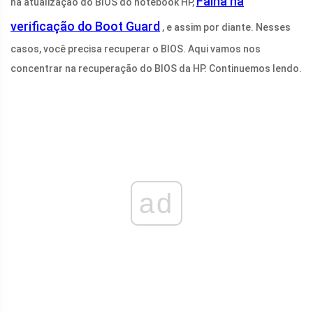
Falha na
na atualização do BIOS do notebook HP,
verificação do Boot Guard
, e assim por diante. Nesses
casos, você precisa recuperar o BIOS. Aqui vamos nos
concentrar na recuperação do BIOS da HP. Continuemos lendo.
ad