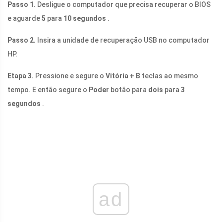
Passo 1.
Desligue o computador que precisa recuperar o BIOS
e aguarde
5
para
10 segundos
.
Passo 2.
Insira a unidade de recuperação USB no computador
HP.
Etapa 3.
Pressione e segure o
Vitória + B
teclas ao mesmo
tempo. E então segure o
Poder
botão para
dois
para
3
segundos
.
ad