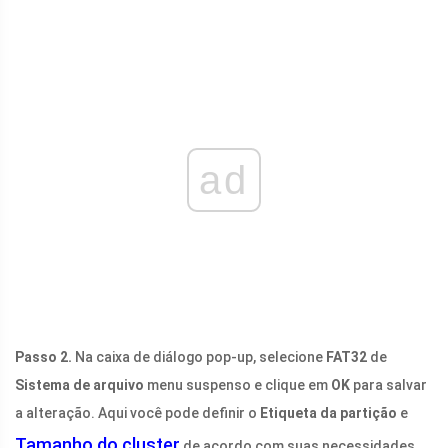
ad
Passo 2.
Na caixa de diálogo pop-up, selecione
FAT32
de
Sistema de arquivo
menu suspenso e clique em
OK
para salvar
a alteração. Aqui você pode definir o
Etiqueta da partição
e
Tamanho do cluster
de acordo com suas necessidades.