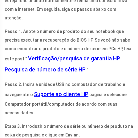
esteja funcionando normalmente e tenha uma conexão ativa
com a Internet. Em seguida, siga os passos abaixo com
atenção.
Passo 1.
Anote o
número de produto
do seu notebook que
precisa executar a recuperação do BIOS HP. Se você não sabe
como encontrar o produto e o número de série em PCs HP, leia
Verificação/pesquisa de garantia HP |
este post “
Pesquisa de número de série HP
”.
Passo 2.
Insira a unidade USB no computador de trabalho e
Suporte ao cliente HP
navegue até o
página e selecione
Computador portátil/computador
de acordo com suas
necessidades.
Etapa 3.
Introduzir o
número de série
ou
número de produto
na
caixa de pesquisa e clique em
Enviar
.