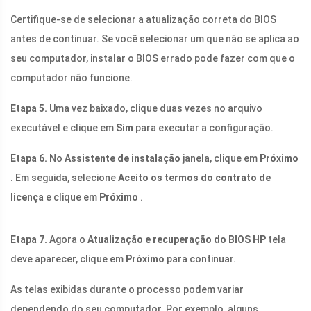
Certifique-se de selecionar a atualização correta do BIOS
antes de continuar. Se você selecionar um que não se aplica ao
seu computador, instalar o BIOS errado pode fazer com que o
computador não funcione.
Etapa 5.
Uma vez baixado, clique duas vezes no arquivo
executável e clique em
Sim
para executar a configuração.
Etapa 6.
No
Assistente de instalação
janela, clique em
Próximo
. Em seguida, selecione
Aceito os termos do contrato de
licença
e clique em
Próximo
.
Etapa 7.
Agora o
Atualização e recuperação do BIOS HP
tela
deve aparecer, clique em
Próximo
para continuar.
As telas exibidas durante o processo podem variar
dependendo do seu computador. Por exemplo, alguns