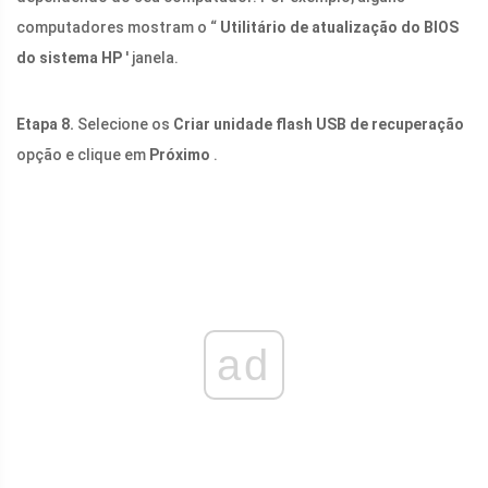
computadores mostram o “
Utilitário de atualização do BIOS
do sistema HP
' janela.
Etapa 8.
Selecione os
Criar unidade flash USB de recuperação
opção e clique em
Próximo
.
ad