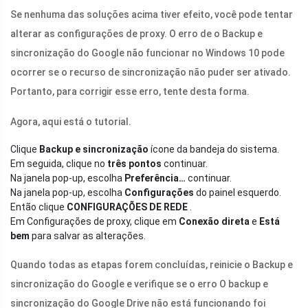
Se nenhuma das soluções acima tiver efeito, você pode tentar
alterar as configurações de proxy. O erro de o Backup e
sincronização do Google não funcionar no Windows 10 pode
ocorrer se o recurso de sincronização não puder ser ativado.
Portanto, para corrigir esse erro, tente desta forma.
Agora, aqui está o tutorial.
Clique
Backup e sincronização
ícone da bandeja do sistema.
Em seguida, clique no
três pontos
continuar.
Na janela pop-up, escolha
Preferência…
continuar.
Na janela pop-up, escolha
Configurações
do painel esquerdo.
Então clique
CONFIGURAÇÕES DE REDE
.
Em Configurações de proxy, clique em
Conexão direta
e
Está
bem
para salvar as alterações.
Quando todas as etapas forem concluídas, reinicie o Backup e
sincronização do Google e verifique se o erro O backup e
sincronização do Google Drive não está funcionando foi