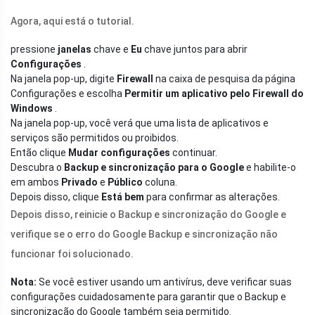
Agora, aqui está o tutorial.
pressione
janelas
chave e
Eu
chave juntos para abrir
Configurações
.
Na janela pop-up, digite
Firewall
na caixa de pesquisa da página
Configurações e escolha
Permitir um aplicativo pelo Firewall do
Windows
.
Na janela pop-up, você verá que uma lista de aplicativos e
serviços são permitidos ou proibidos.
Então clique
Mudar configurações
continuar.
Descubra o
Backup e sincronização para o Google
e habilite-o
em ambos
Privado
e
Público
coluna.
Depois disso, clique
Está bem
para confirmar as alterações.
Depois disso, reinicie o Backup e sincronização do Google e
verifique se o erro do Google Backup e sincronização não
funcionar foi solucionado.
Nota:
Se você estiver usando um antivírus, deve verificar suas
configurações cuidadosamente para garantir que o Backup e
sincronização do Google também seja permitido.