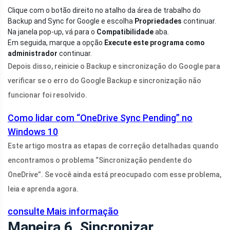
Clique com o botão direito no atalho da área de trabalho do
Backup and Sync for Google e escolha
Propriedades
continuar.
Na janela pop-up, vá para o
Compatibilidade
aba.
Em seguida, marque a opção
Execute este programa como
administrador
continuar.
Depois disso, reinicie o Backup e sincronização do Google para
verificar se o erro do Google Backup e sincronização não
funcionar foi resolvido.
Como lidar com “OneDrive Sync Pending” no
Windows 10
Este artigo mostra as etapas de correção detalhadas quando
encontramos o problema “Sincronização pendente do
OneDrive”. Se você ainda está preocupado com esse problema,
leia e aprenda agora.
consulte Mais informação
Maneira 6. Sincronizar