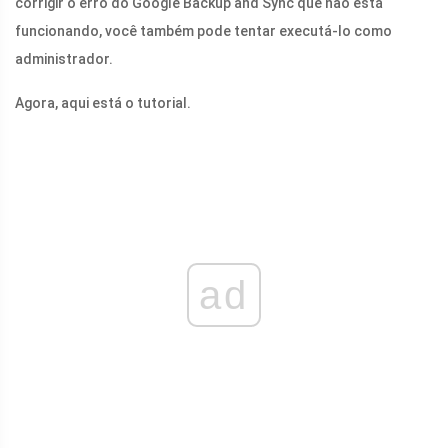
corrigir o erro do Google Backup and Sync que não está
funcionando, você também pode tentar executá-lo como
administrador.
Agora, aqui está o tutorial.
ad