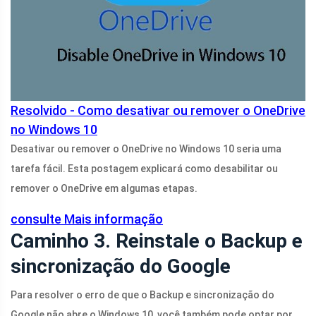
Resolvido - Como desativar ou remover o OneDrive
no Windows 10
Desativar ou remover o OneDrive no Windows 10 seria uma
tarefa fácil. Esta postagem explicará como desabilitar ou
remover o OneDrive em algumas etapas.
consulte Mais informação
Caminho 3. Reinstale o Backup e
sincronização do Google
Para resolver o erro de que o Backup e sincronização do
Google não abre o Windows 10, você também pode optar por