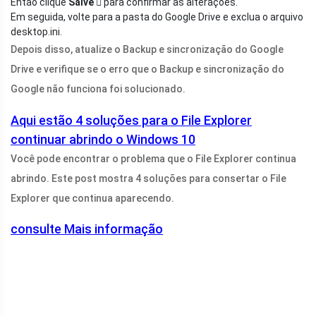
Então clique
Salve 
para confirmar as alterações.
Em seguida, volte para a pasta do Google Drive e exclua o arquivo
desktop.ini
.
Depois disso, atualize o Backup e sincronização do Google
Drive e verifique se o erro que o Backup e sincronização do
Google não funciona foi solucionado.
Aqui estão 4 soluções para o File Explorer
continuar abrindo o Windows 10
Você pode encontrar o problema que o File Explorer continua
abrindo. Este post mostra 4 soluções para consertar o File
Explorer que continua aparecendo.
consulte Mais informação