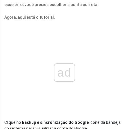
esse erro, você precisa escolher a conta correta.
Agora, aqui está o tutorial.
ad
Clique no
Backup e sincronização do Google
ícone da bandeja
do sistema para visualizar a conta do Google.