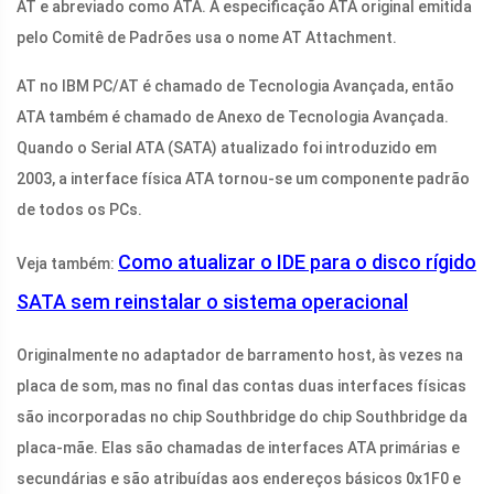
AT e abreviado como ATA. A especificação ATA original emitida
pelo Comitê de Padrões usa o nome AT Attachment.
AT no IBM PC/AT é chamado de Tecnologia Avançada, então
ATA também é chamado de Anexo de Tecnologia Avançada.
Quando o Serial ATA (SATA) atualizado foi introduzido em
2003, a interface física ATA tornou-se um componente padrão
de todos os PCs.
Como atualizar o IDE para o disco rígido
Veja também:
SATA sem reinstalar o sistema operacional
Originalmente no adaptador de barramento host, às vezes na
placa de som, mas no final das contas duas interfaces físicas
são incorporadas no chip Southbridge do chip Southbridge da
placa-mãe. Elas são chamadas de interfaces ATA primárias e
secundárias e são atribuídas aos endereços básicos 0x1F0 e