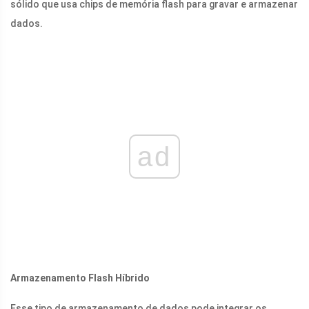
sólido que usa chips de memória flash para gravar e armazenar
dados.
ad
Armazenamento Flash Híbrido
Esse tipo de armazenamento de dados pode integrar os