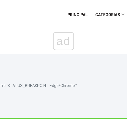
PRINCIPAL
CATEGORIAS
ad
de erro: STATUS_BREAKPOINT Edge/Chrome?