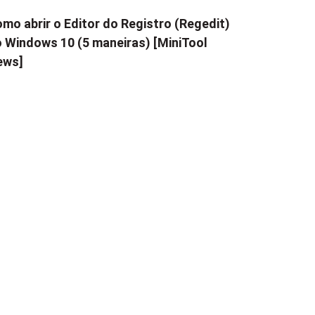
mo abrir o Editor do Registro (Regedit)
 Windows 10 (5 maneiras) [MiniTool
ews]