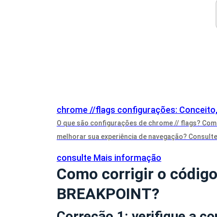
chrome //flags configurações: Conceito
O que são configurações de chrome // flags? Como
melhorar sua experiência de navegação? Consulte 
consulte Mais informação
Como corrigir o códig
BREAKPOINT?
Correção 1: verifique a c