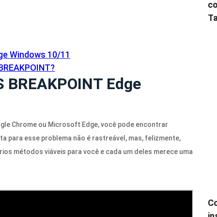
co
Ta
ge Windows 10/11
S BREAKPOINT?
US BREAKPOINT Edge
ogle Chrome ou Microsoft Edge, você pode encontrar
para esse problema não é rastreável, mas, felizmente,
vários métodos viáveis ​​para você e cada um deles merece uma
Co
in