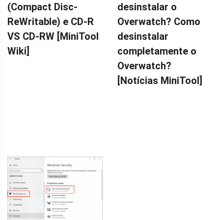
(Compact Disc-
desinstalar o
ReWritable) e CD-R
Overwatch? Como
VS CD-RW [MiniTool
desinstalar
Wiki]
completamente o
Overwatch?
[Notícias MiniTool]