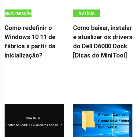
RECUPERAÇÃO
NOTÍCIA
DE DADOS
Como redefinir o
Como baixar, instalar
Windows 10 11 de
e atualizar os drivers
fábrica a partir da
do Dell D6000 Dock
inicialização?
[Dicas do MiniTool]