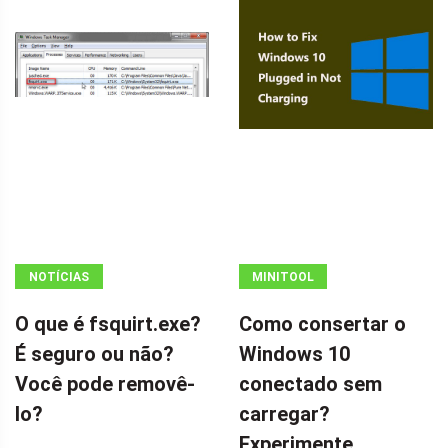
NOTÍCIAS
MINITOOL
NEWS CENTER
O que é fsquirt.exe?
Como consertar o
É seguro ou não?
Windows 10
Você pode removê-
conectado sem
lo?
carregar?
Experimente