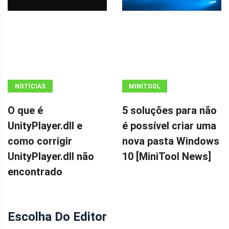
NOTÍCIAS
MINITOOL
NEWS CENTER
O que é
5 soluções para não
UnityPlayer.dll e
é possível criar uma
como corrigir
nova pasta Windows
UnityPlayer.dll não
10 [MiniTool News]
encontrado
Escolha Do Editor