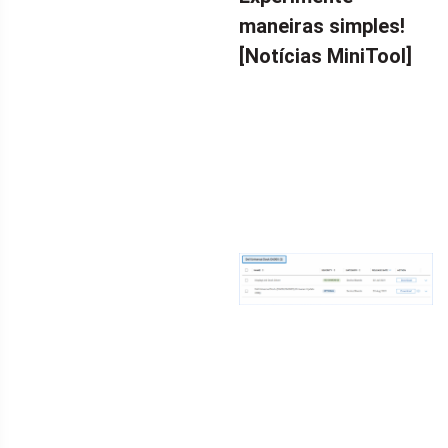
maneiras simples!
[Notícias MiniTool]