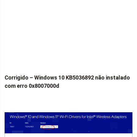
Corrigido – Windows 10 KB5036892 não instalado
com erro 0x8007000d