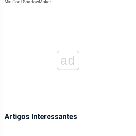
MiniTool ShadowMaker.
ad
Artigos Interessantes