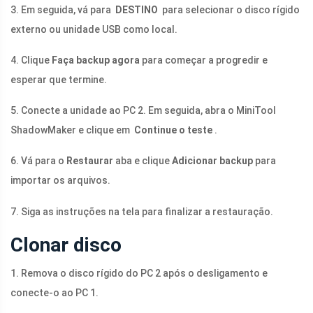
3. Em seguida, vá para
DESTINO
para selecionar o disco rígido
externo ou unidade USB como local.
4. Clique
Faça backup agora
para começar a progredir e
esperar que termine.
5. Conecte a unidade ao PC 2. Em seguida, abra o MiniTool
ShadowMaker e clique em
Continue o teste
.
6. Vá para o
Restaurar
aba e clique
Adicionar backup
para
importar os arquivos.
7. Siga as instruções na tela para finalizar a restauração.
Clonar disco
1. Remova o disco rígido do PC 2 após o desligamento e
conecte-o ao PC 1.