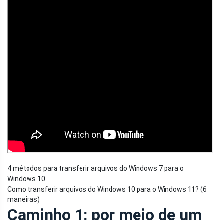
4 métodos para transferir arquivos do Windows 7 para o
Windows 10
Como transferir arquivos do Windows 10 para o Windows 11? (6
maneiras)
Caminho 1: por meio de um