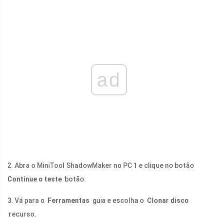
ad
2. Abra o MiniTool ShadowMaker no PC 1 e clique no botão
Continue o teste
botão.
3. Vá para o
Ferramentas
guia e escolha o
Clonar disco
recurso.