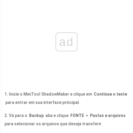
ad
1. Inicie o MiniTool ShadowMaker e clique em
Continue o teste
para entrar em sua interface principal.
2. Vá para o
Backup
aba e clique
FONTE
>
Pastas e arquivos
para selecionar os arquivos que deseja transferir.