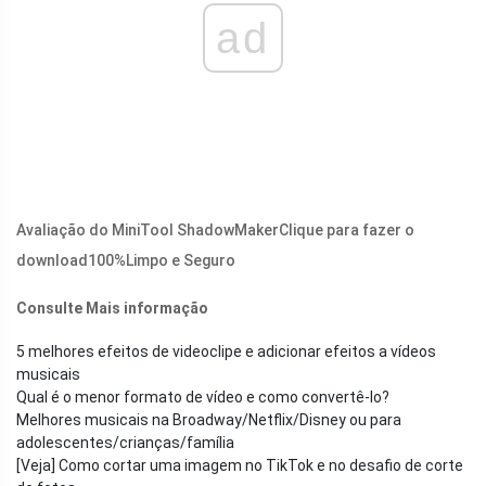
ad
Avaliação do MiniTool ShadowMaker
Clique para fazer o
download
100%
Limpo e Seguro
Consulte Mais informação
5 melhores efeitos de videoclipe e adicionar efeitos a vídeos
musicais
Qual é o menor formato de vídeo e como convertê-lo?
Melhores musicais na Broadway/Netflix/Disney ou para
adolescentes/crianças/família
[Veja] Como cortar uma imagem no TikTok e no desafio de corte