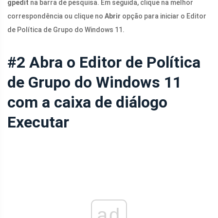
gpedit
na barra de pesquisa. Em seguida, clique na melhor
correspondência ou clique no
Abrir
opção para iniciar o Editor
de Política de Grupo do Windows 11.
#2 Abra o Editor de Política
de Grupo do Windows 11
com a caixa de diálogo
Executar
ad