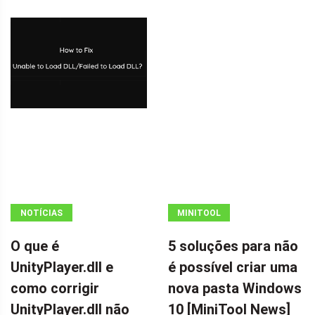
NOTÍCIAS
MINITOOL
NEWS CENTER
O que é
5 soluções para não
UnityPlayer.dll e
é possível criar uma
como corrigir
nova pasta Windows
UnityPlayer.dll não
10 [MiniTool News]