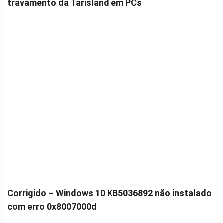
travamento da Tarisland em PCs
Corrigido – Windows 10 KB5036892 não instalado
com erro 0x8007000d