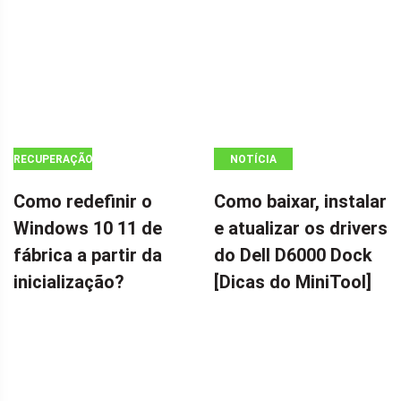
RECUPERAÇÃO
NOTÍCIA
DE DADOS
Como redefinir o
Como baixar, instalar
Windows 10 11 de
e atualizar os drivers
fábrica a partir da
do Dell D6000 Dock
inicialização?
[Dicas do MiniTool]