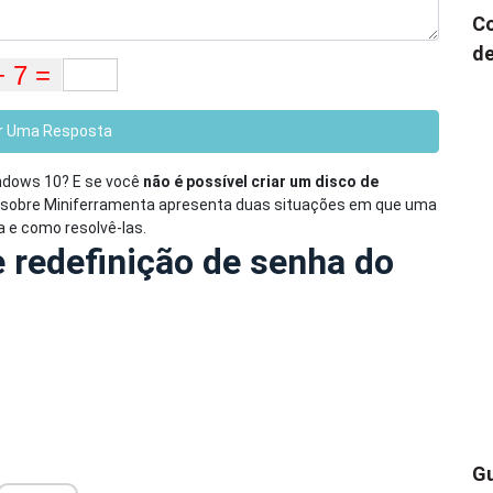
Co
de
r Uma Resposta
indows 10? E se você
não é possível criar um disco de
o sobre Miniferramenta apresenta duas situações em que uma
a e como resolvê-las.
e redefinição de senha do
Gu