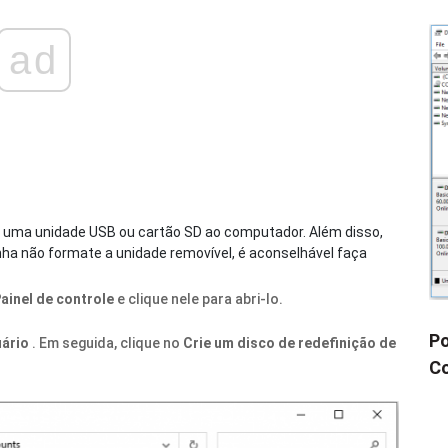
ad
r uma unidade USB ou cartão SD ao computador. Além disso,
nha não formate a unidade removível, é aconselhável faça
ainel de controle
e clique nele para abri-lo.
Po
uário
. Em seguida, clique no
Crie um disco de redefinição de
Co