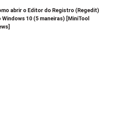
mo abrir o Editor do Registro (Regedit)
 Windows 10 (5 maneiras) [MiniTool
ews]