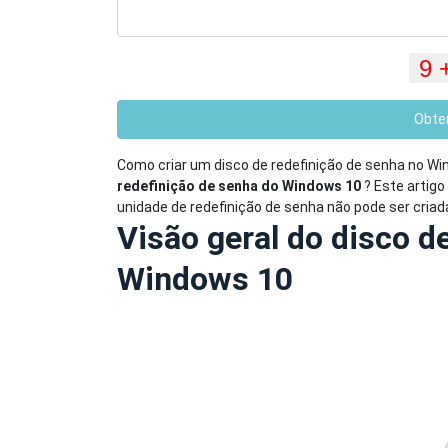
Obte
Como criar um disco de redefinição de senha no W
redefinição de senha do Windows 10
? Este artig
unidade de redefinição de senha não pode ser criad
Visão geral do disco d
Windows 10