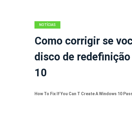
NOTÍCIAS
Como corrigir se vo
disco de redefiniçã
10
How To Fix If You Can T Create A Windows 10 Pas