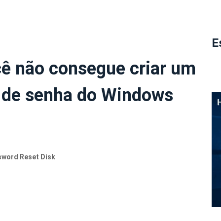
E
cê não consegue criar um
o de senha do Windows
sword Reset Disk